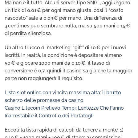
Ma non è il tutto. Alcuni server, tipo SNGL, aggiungono
un tick di 0,01 € per ogni mano giusta, così il “costo
nascosto” sale a 0,03 € per mano. Una differenza di
3 centimes può sembrare nulla, ma su 500 mani è 15 €
di perdita silenziosa.
Un altro trucco di marketing: “gift” di 10 € per i nuovi
iscritti. In realtà, la condizione è depositare almeno
50 € e giocare 1000 mani da 0,10 €; il tasso di
conversione è 0,7, quindi il casinò sa già che la maggior
parte non raggiungerà il requisito.
Lista slot online con vincita massima alta: il brutto
scherzo delle promesse da casino
Casino Litecoin Prelievo Tempi: Lentezze Che Fanno
Inarrestabile il Controllo dei Portafogli
Eccoti la lista rapida di calcoli da tenere a mente: 1)
0,10 € × 1000 mani = 100 € di stake; 2) commissioni