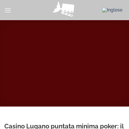
Salta
ai
contenuti
Casino Lugano puntata minima poker: il