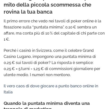
mito della piccola scommessa che
rovina la tua banca
Il primo errore che vedo nei tavoli di poker online è la
fissazione sulla “puntata minima”. 0,10 € sembra un
affare, ma conta più di 10 % del capitale di chi parte con
1 €.
Perché i casinò in Svizzera, come il celebre Grand
Casino Lugano, impongono una puntata minima di
0,25 € sui tavoli di poker? La risposta è semplice:
0,25 € × 5 turni = 1,25 € di commissioni giornaliere per
utente medio. I numeri non mentono.
Il vero caos di dove giocare a punto banco online in
Italia
Quando la puntata minima diventa una
trappola di marketing