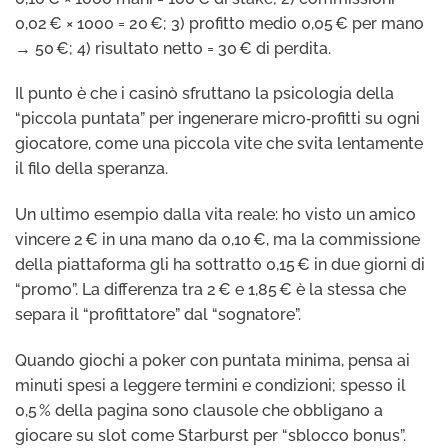
0,02 € × 1000 = 20 €; 3) profitto medio 0,05 € per mano
→ 50 €; 4) risultato netto = 30 € di perdita.
Il punto è che i casinò sfruttano la psicologia della
“piccola puntata” per ingenerare micro‑profitti su ogni
giocatore, come una piccola vite che svita lentamente
il filo della speranza.
Un ultimo esempio dalla vita reale: ho visto un amico
vincere 2 € in una mano da 0,10 €, ma la commissione
della piattaforma gli ha sottratto 0,15 € in due giorni di
“promo”. La differenza tra 2 € e 1,85 € è la stessa che
separa il “profittatore” dal “sognatore”.
Quando giochi a poker con puntata minima, pensa ai
minuti spesi a leggere termini e condizioni; spesso il
0,5 % della pagina sono clausole che obbligano a
giocare su slot come Starburst per “sblocco bonus”.