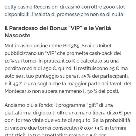
dolly casino Recensioni di casinò con oltre 2000 slot
disponibili: l’insalata di promesse che non sa di nulla
Il Paradosso dei Bonus “VIP” e le Verità
Nascoste
Molti casinò online come Bet365, Snai e Unibet
pubblicizzano un “VIP” che promette cash‑back del
10 % sui tornei. In pratica, il 10 % è calcolato su una
perdita media di 250 €, quindi ti restituiscono 25 € ma
solo se il tuo punteggio supera il 45 % dei partecipanti.
E il 45 % è una soglia che la maggior parte dei tavoli del
Montecarlo non supera nemmeno il 30 % dei posti.
Andiamo più a fondo: il programma “gift” di una
piattaforma di gioco ti offre una mano libera di 20 € per
ogni torneo vinte due volte di seguito. Se la probabilità
di vincere due tornei consecutivi è 0,04 (4 % in termini
statistici), la tua aspettativa reale è 0,8 € per