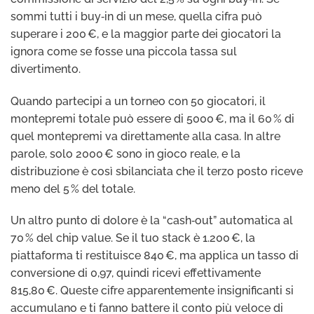
sommi tutti i buy‑in di un mese, quella cifra può
superare i 200 €, e la maggior parte dei giocatori la
ignora come se fosse una piccola tassa sul
divertimento.
Quando partecipi a un torneo con 50 giocatori, il
montepremi totale può essere di 5000 €, ma il 60 % di
quel montepremi va direttamente alla casa. In altre
parole, solo 2000 € sono in gioco reale, e la
distribuzione è così sbilanciata che il terzo posto riceve
meno del 5 % del totale.
Un altro punto di dolore è la “cash‑out” automatica al
70 % del chip value. Se il tuo stack è 1.200 €, la
piattaforma ti restituisce 840 €, ma applica un tasso di
conversione di 0,97, quindi ricevi effettivamente
815,80 €. Queste cifre apparentemente insignificanti si
accumulano e ti fanno battere il conto più veloce di