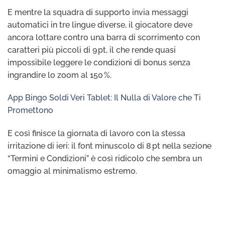
E mentre la squadra di supporto invia messaggi
automatici in tre lingue diverse, il giocatore deve
ancora lottare contro una barra di scorrimento con
caratteri più piccoli di 9 pt, il che rende quasi
impossibile leggere le condizioni di bonus senza
ingrandire lo zoom al 150 %.
App Bingo Soldi Veri Tablet: Il Nulla di Valore che Ti
Promettono
E così finisce la giornata di lavoro con la stessa
irritazione di ieri: il font minuscolo di 8 pt nella sezione
“Termini e Condizioni” è così ridicolo che sembra un
omaggio al minimalismo estremo.