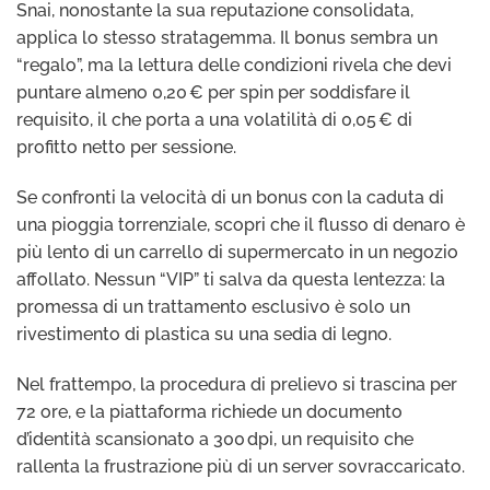
Snai, nonostante la sua reputazione consolidata,
applica lo stesso stratagemma. Il bonus sembra un
“regalo”, ma la lettura delle condizioni rivela che devi
puntare almeno 0,20 € per spin per soddisfare il
requisito, il che porta a una volatilità di 0,05 € di
profitto netto per sessione.
Se confronti la velocità di un bonus con la caduta di
una pioggia torrenziale, scopri che il flusso di denaro è
più lento di un carrello di supermercato in un negozio
affollato. Nessun “VIP” ti salva da questa lentezza: la
promessa di un trattamento esclusivo è solo un
rivestimento di plastica su una sedia di legno.
Nel frattempo, la procedura di prelievo si trascina per
72 ore, e la piattaforma richiede un documento
d’identità scansionato a 300 dpi, un requisito che
rallenta la frustrazione più di un server sovraccaricato.