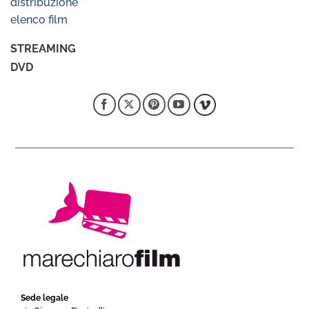
distribuzione
elenco film
STREAMING
DVD
Sede legale