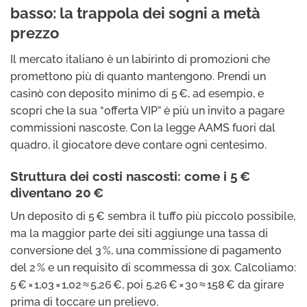
basso: la trappola dei sogni a metà
prezzo
Il mercato italiano è un labirinto di promozioni che
promettono più di quanto mantengono. Prendi un
casinò con deposito minimo di 5 €, ad esempio, e
scopri che la sua “offerta VIP” è più un invito a pagare
commissioni nascoste. Con la legge AAMS fuori dal
quadro, il giocatore deve contare ogni centesimo.
Struttura dei costi nascosti: come i 5 €
diventano 20 €
Un deposito di 5 € sembra il tuffo più piccolo possibile,
ma la maggior parte dei siti aggiunge una tassa di
conversione del 3 %, una commissione di pagamento
del 2 % e un requisito di scommessa di 30x. Calcoliamo:
5 € × 1,03 × 1,02 ≈ 5,26 €, poi 5,26 € × 30 ≈ 158 € da girare
prima di toccare un prelievo.