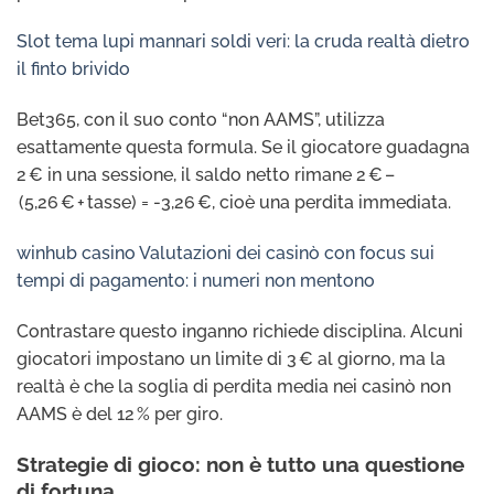
Slot tema lupi mannari soldi veri: la cruda realtà dietro
il finto brivido
Bet365, con il suo conto “non AAMS”, utilizza
esattamente questa formula. Se il giocatore guadagna
2 € in una sessione, il saldo netto rimane 2 € –
(5,26 € + tasse) = -3,26 €, cioè una perdita immediata.
winhub casino Valutazioni dei casinò con focus sui
tempi di pagamento: i numeri non mentono
Contrastare questo inganno richiede disciplina. Alcuni
giocatori impostano un limite di 3 € al giorno, ma la
realtà è che la soglia di perdita media nei casinò non
AAMS è del 12 % per giro.
Strategie di gioco: non è tutto una questione
di fortuna