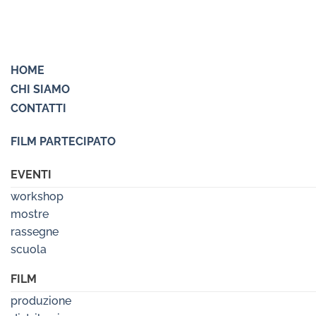
HOME
CHI SIAMO
CONTATTI
FILM PARTECIPATO
EVENTI
workshop
mostre
rassegne
scuola
FILM
produzione