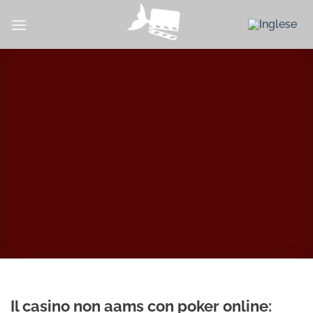
Salta
ai
contenuti
Il casino non aams con poker online: