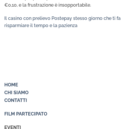
€0,10, e la frustrazione è insopportabile.
Il casino con prelievo Postepay stesso giorno che ti fa
risparmiare il tempo e la pazienza
HOME
CHI SIAMO
CONTATTI
FILM PARTECIPATO
EVENTI