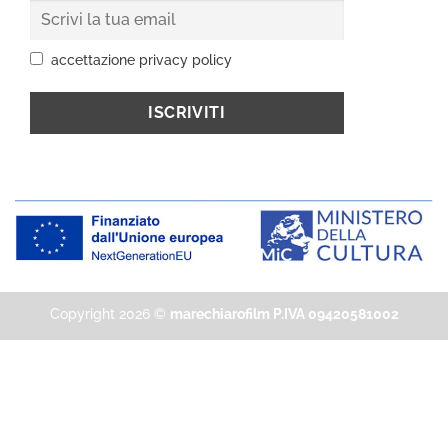
accettazione privacy policy
Copyright 2026 ©
marechiarofilm P.IVA 09420581002