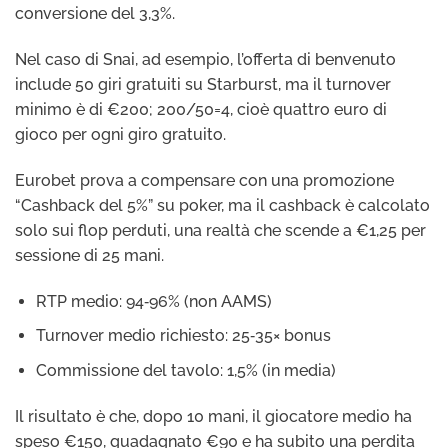
conversione del 3,3%.
Nel caso di Snai, ad esempio, l’offerta di benvenuto
include 50 giri gratuiti su Starburst, ma il turnover
minimo è di €200; 200/50=4, cioè quattro euro di
gioco per ogni giro gratuito.
Eurobet prova a compensare con una promozione
“Cashback del 5%” su poker, ma il cashback è calcolato
solo sui flop perduti, una realtà che scende a €1,25 per
sessione di 25 mani.
RTP medio: 94‑96% (non AAMS)
Turnover medio richiesto: 25‑35× bonus
Commissione del tavolo: 1,5% (in media)
Il risultato è che, dopo 10 mani, il giocatore medio ha
speso €150, guadagnato €90 e ha subito una perdita