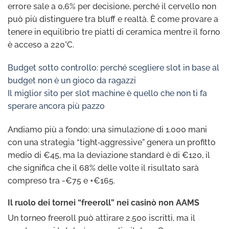
errore sale a 0,6% per decisione, perché il cervello non
può più distinguere tra bluff e realtà. È come provare a
tenere in equilibrio tre piatti di ceramica mentre il forno
è acceso a 220°C.
Budget sotto controllo: perché scegliere slot in base al
budget non è un gioco da ragazzi
Il miglior sito per slot machine è quello che non ti fa
sperare ancora più pazzo
Andiamo più a fondo: una simulazione di 1.000 mani
con una strategia “tight‑aggressive” genera un profitto
medio di €45, ma la deviazione standard è di €120, il
che significa che il 68% delle volte il risultato sarà
compreso tra -€75 e +€165.
Il ruolo dei tornei “freeroll” nei casinò non AAMS
Un torneo freeroll può attirare 2.500 iscritti, ma il