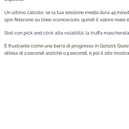
Un ultimo calcolo: se la tua sessione media dura 45 minuti 
spin finiscono su linee sconosciute, quindi il valore reale è
Slot con pick and click alta volatilità: la truffa mascherat
È frustrante come una barra di progresso in Gonzo’s Quest
attesa di 2 secondi anziché 0,5 secondi, e poi il sito most