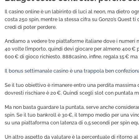
Il casino online è un labirinto di luci al neon, ma dietro 
costa 250 spin, mentre la stessa cifra su Gonzo’s Quest ti c
credi di poter perdere.
Andiamo a vedere tre piattaforme italiane dove i numeri 
40 volte l’importo, quindi devi giocare per almeno 400 € p
600 € di gioco richiesto. 888casino, infine, regala 15 € ma
Il bonus settimanale casino è una trappola ben confezion
Se il tuo obiettivo è rimanere entro una perdita massima d
dovresti rischiare è 20 €. Quindi scegli slot con puntata m
Ma non basta guardare la puntata, serve anche considerare
spin. Se il tuo bankroll è 30 €, il tempo medio per una vin
su una piattaforma con latenza di 0,5 secondi per spin equi
Un altro aspetto da valutare è la percentuale di ritorno a