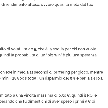
5 € di rendimento atteso, ovvero quasi la metà del tuo
o di volatilità < 2.5, che è la soglia per chi non vuole
quindi la probabilità di un “big win” è più una speranza
ichiede in media 12 secondi di buffering per gioco, mentre
in = 28 800 s totali; un risparmio del 5 % è pari a 1.440 s,
imitato a una vincita massima di 0,50 €, quindi il ROI è
perando che tu dimentichi di aver speso i primi 5 € di