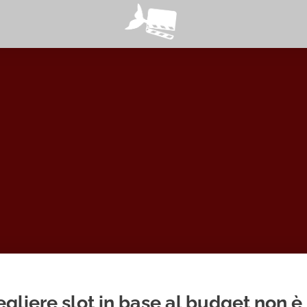
gliere slot in base al budget non è