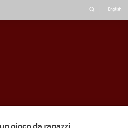
English
 un gioco da ragazzi