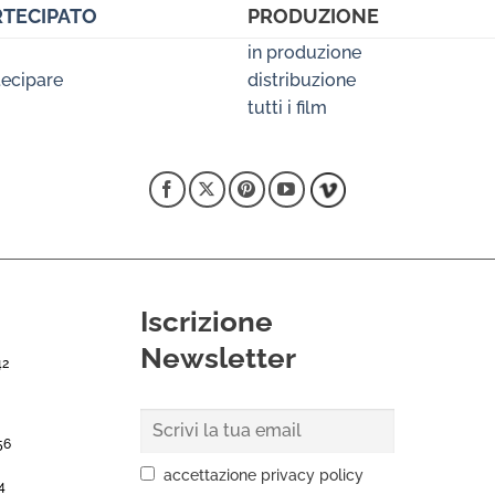
RTECIPATO
PRODUZIONE
in produzione
ecipare
distribuzione
tutti i film
Iscrizione
Newsletter
42
56
accettazione privacy policy
4