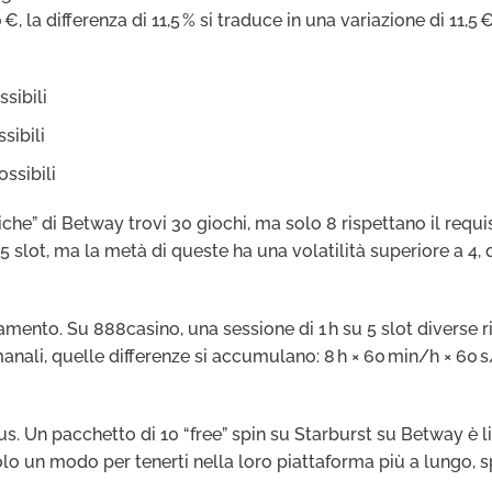
€, la differenza di 11,5 % si traduce in una variazione di 11,
sibili
sibili
ssibili
e” di Betway trovi 30 giochi, ma solo 8 rispettano il requisit
5 slot, ma la metà di queste ha una volatilità superiore a 4, 
mento. Su 888casino, una sessione di 1 h su 5 slot diverse r
nali, quelle differenze si accumulano: 8 h × 60 min/h × 60 s/m
ous. Un pacchetto di 10 “free” spin su Starburst su Betway è l
lo un modo per tenerti nella loro piattaforma più a lungo, s