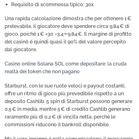
Requisito di scommessa tipico: 30x
Una rapida calcolazione dimostra che per ottenere 1 €
prelevabile, il giocatore deve spendere circa 9,84 € di
gioco, poiché 1 € ×30 ÷3,4 ≈ 9,84 €. Il margine di profitto
del casinò è quindi quasi il 90% del valore percepito
dal giocatore.
Casino online Solana SOL come depositare: la cruda
realtà dei token che non pagano
Starburst, con le sue ruote veloci e payout costanti,
offre un ritmo di gioco più prevedibile rispetto a un
deposito Cashlib. 5 spin di Starburst possono generare
0,5 € in media, mentre 5 € di credito Cashlib generano
raramente più di 0,2 € di vincita netta, perché le
commissioni riducono il bankroll disponibile.
Ma il vero inganno è nella comunicazione: il messaggio