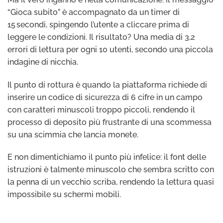
“Gioca subito” è accompagnato da un timer di
15 secondi, spingendo l’utente a cliccare prima di
leggere le condizioni. Il risultato? Una media di 3,2
errori di lettura per ogni 10 utenti, secondo una piccola
indagine di nicchia.
Il punto di rottura è quando la piattaforma richiede di
inserire un codice di sicurezza di 6 cifre in un campo
con caratteri minuscoli troppo piccoli, rendendo il
processo di deposito più frustrante di una scommessa
su una scimmia che lancia monete.
E non dimentichiamo il punto più infelice: il font delle
istruzioni è talmente minuscolo che sembra scritto con
la penna di un vecchio scriba, rendendo la lettura quasi
impossibile su schermi mobili.