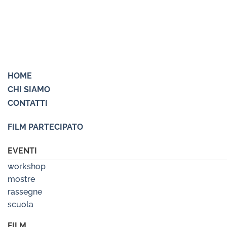
HOME
CHI SIAMO
CONTATTI
FILM PARTECIPATO
EVENTI
workshop
mostre
rassegne
scuola
FILM