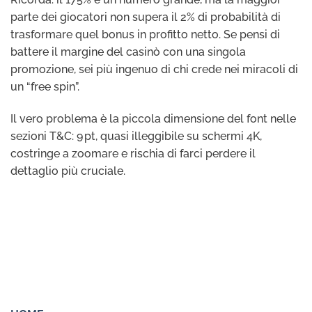
parte dei giocatori non supera il 2% di probabilità di
trasformare quel bonus in profitto netto. Se pensi di
battere il margine del casinò con una singola
promozione, sei più ingenuo di chi crede nei miracoli di
un “free spin”.
Il vero problema è la piccola dimensione del font nelle
sezioni T&C: 9 pt, quasi illeggibile su schermi 4K,
costringe a zoomare e rischia di farci perdere il
dettaglio più cruciale.