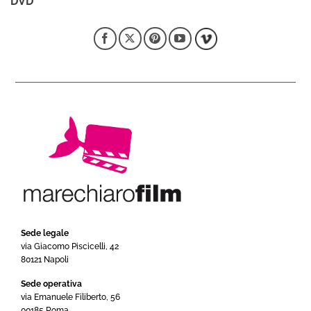
DVD
Sede legale
via Giacomo Piscicelli, 42
80121 Napoli
Sede operativa
via Emanuele Filiberto, 56
00185 Roma