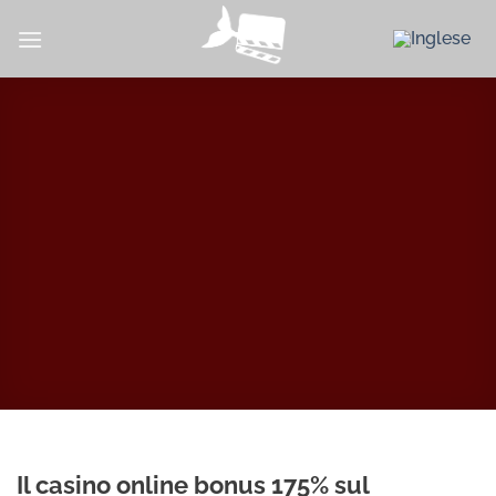
Salta
ai
contenuti
Il casino online bonus 175% sul