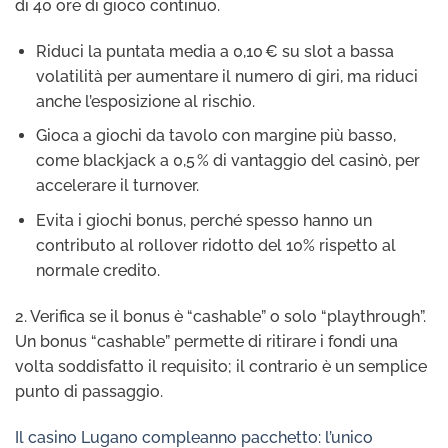
di 40 ore di gioco continuo.
Riduci la puntata media a 0,10 € su slot a bassa
volatilità per aumentare il numero di giri, ma riduci
anche l’esposizione al rischio.
Gioca a giochi da tavolo con margine più basso,
come blackjack a 0,5 % di vantaggio del casinò, per
accelerare il turnover.
Evita i giochi bonus, perché spesso hanno un
contributo al rollover ridotto del 10% rispetto al
normale credito.
2. Verifica se il bonus è “cashable” o solo “playthrough”.
Un bonus “cashable” permette di ritirare i fondi una
volta soddisfatto il requisito; il contrario è un semplice
punto di passaggio.
Il casino Lugano compleanno pacchetto: l’unico