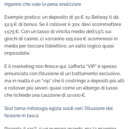
inganno che vale la pena analizzare
Esempio pratico: un deposito di 30 € su Betway ti dà
52,5 € di bonus. Se il rollover è 30x, devi scommettere
1 575 €. Con un tasso di vincita medio dell’1,5% sui
giochi di casinò, ci vorranno 105 000 € scommessi in
media per toccare l’obiettivo, un salto logico quasi
impossibile.
E il marketing non finisce qui. L’offerta “VIP” è spesso
annunciata con l’illusione di un trattamento esclusivo,
ma in realtà è un “vip” che ti costringe a depositi più alti
e rollover più severi, quasi come un albergo di lusso
che richiede una cauzione di 10 000 €.
Slot tema mitologia egizia soldi veri: l’illusione del
faraone in tasca
Ricorda: il 175% è un numero grande, ma la maggior