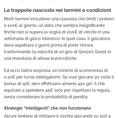
Le trappole nascoste nei termini e condizioni
Molti termini includono una clausola che limiti i prelievi
a 100€ al giorno, un dato che sembra insignificante
finché non si supera la soglia di 200€ di vincite in una
settimana di gioco intensivo. In quel caso, il giocatore
deve aspettare 2 giorni prima di poter ritirare,
trasformando la velocità di un giro di Gonzo’s Quest in
una maratona di attese burocratiche.
Ed ecco l’altra sorpresa: un minimo di scommessa di
0,10€ per turno obbligatorio. Se vuoi giocare 30 volte il
bonus di 15€, devi effettuare almeno 450 giri, il che
equivale a spendere 45€ solo per rispettare la regola,
senza considerare le probabilità di perdita.
Strategie “intelligenti” che non funzionano
Alcuni tentano di mitigare il rischio giocando su slot a