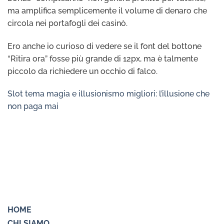
ma amplifica semplicemente il volume di denaro che
circola nei portafogli dei casinò.
Ero anche io curioso di vedere se il font del bottone
“Ritira ora” fosse più grande di 12px, ma è talmente
piccolo da richiedere un occhio di falco.
Slot tema magia e illusionismo migliori: l’illusione che
non paga mai
HOME
CHI SIAMO