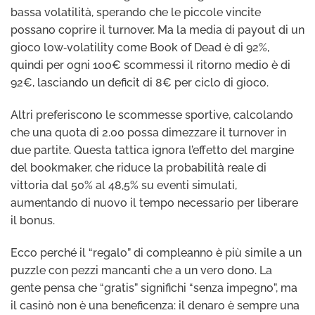
bassa volatilità, sperando che le piccole vincite
possano coprire il turnover. Ma la media di payout di un
gioco low‑volatility come Book of Dead è di 92%,
quindi per ogni 100€ scommessi il ritorno medio è di
92€, lasciando un deficit di 8€ per ciclo di gioco.
Altri preferiscono le scommesse sportive, calcolando
che una quota di 2.00 possa dimezzare il turnover in
due partite. Questa tattica ignora l’effetto del margine
del bookmaker, che riduce la probabilità reale di
vittoria dal 50% al 48,5% su eventi simulati,
aumentando di nuovo il tempo necessario per liberare
il bonus.
Ecco perché il “regalo” di compleanno è più simile a un
puzzle con pezzi mancanti che a un vero dono. La
gente pensa che “gratis” significhi “senza impegno”, ma
il casinò non è una beneficenza: il denaro è sempre una