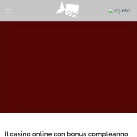
Salta
ai
contenuti
Il casino online con bonus compleanno