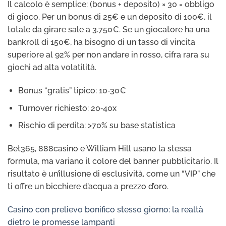
Il calcolo è semplice: (bonus + deposito) × 30 = obbligo
di gioco. Per un bonus di 25€ e un deposito di 100€, il
totale da girare sale a 3.750€. Se un giocatore ha una
bankroll di 150€, ha bisogno di un tasso di vincita
superiore al 92% per non andare in rosso, cifra rara su
giochi ad alta volatilità.
Bonus “gratis” tipico: 10‑30€
Turnover richiesto: 20‑40x
Rischio di perdita: >70% su base statistica
Bet365, 888casino e William Hill usano la stessa
formula, ma variano il colore del banner pubblicitario. Il
risultato è un’illusione di esclusività, come un “VIP” che
ti offre un bicchiere d’acqua a prezzo d’oro.
Casino con prelievo bonifico stesso giorno: la realtà
dietro le promesse lampanti