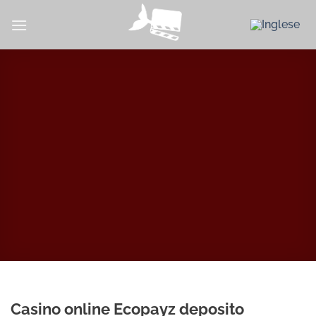
Salta
ai
contenuti
Casino online Ecopayz deposito