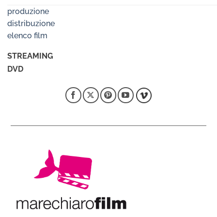
produzione
distribuzione
elenco film
STREAMING
DVD