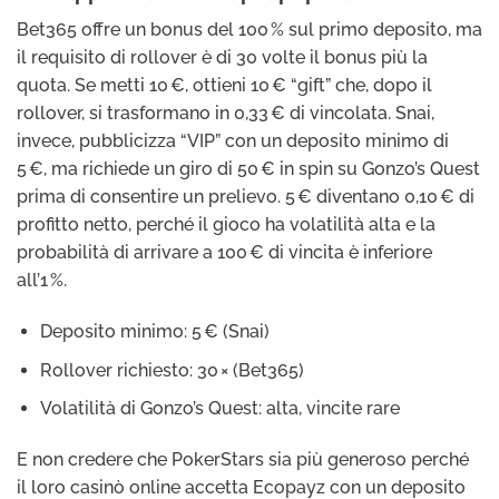
Bet365 offre un bonus del 100 % sul primo deposito, ma
il requisito di rollover è di 30 volte il bonus più la
quota. Se metti 10 €, ottieni 10 € “gift” che, dopo il
rollover, si trasformano in 0,33 € di vincolata. Snai,
invece, pubblicizza “VIP” con un deposito minimo di
5 €, ma richiede un giro di 50 € in spin su Gonzo’s Quest
prima di consentire un prelievo. 5 € diventano 0,10 € di
profitto netto, perché il gioco ha volatilità alta e la
probabilità di arrivare a 100 € di vincita è inferiore
all’1 %.
Deposito minimo: 5 € (Snai)
Rollover richiesto: 30 × (Bet365)
Volatilità di Gonzo’s Quest: alta, vincite rare
E non credere che PokerStars sia più generoso perché
il loro casinò online accetta Ecopayz con un deposito