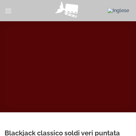
Salta
ai
contenuti
Blackjack classico soldi veri puntata