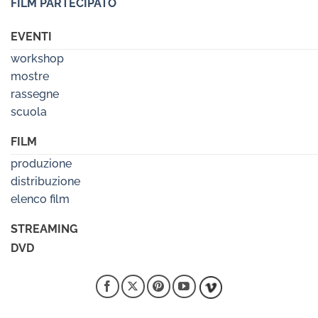
FILM PARTECIPATO
EVENTI
workshop
mostre
rassegne
scuola
FILM
produzione
distribuzione
elenco film
STREAMING
DVD