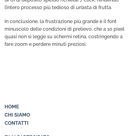
l’intero processo più tedioso di un’asta di frutta.
In conclusione, la frustrazione più grande è il font
minuscolo delle condizioni di prelievo, che a 10 pixel
quasi non si legge su schermi retina, costringendo a
fare zoom e perdere minuti preziosi.
HOME
CHI SIAMO
CONTATTI