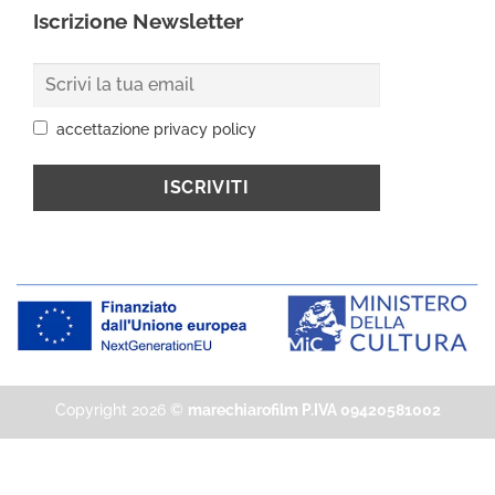
Iscrizione Newsletter
accettazione privacy policy
Copyright 2026 ©
marechiarofilm P.IVA 09420581002