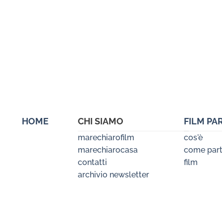
HOME
CHI SIAMO
FILM PA
marechiarofilm
cos'è
marechiarocasa
come part
contatti
film
archivio newsletter