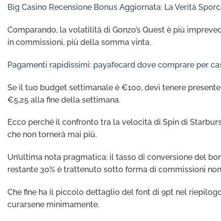
Big Casino Recensione Bonus Aggiornata: La Verità Sporc
Comparando, la volatilità di Gonzo’s Quest è più imprevedi
in commissioni, più della somma vinta.
Pagamenti rapidissimi: payafecard dove comprare per casi
Se il tuo budget settimanale è €100, devi tenere present
€5,25 alla fine della settimana.
Ecco perché il confronto tra la velocità di Spin di Starbu
che non tornerà mai più.
Un’ultima nota pragmatica: il tasso di conversione del bon
restante 30% è trattenuto sotto forma di commissioni non 
Che fine ha il piccolo dettaglio del font di 9pt nel riep
curarsene minimamente.