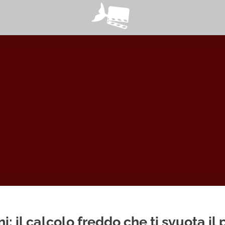
 il calcolo freddo che ti svuota il 