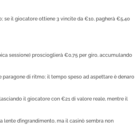
; se il giocatore ottiene 3 vincite da €10, pagherà €5,40
pica sessione) proscioglierà €0,75 per giro, accumulando
ice paragone di ritmo; il tempo speso ad aspettare è denaro
asciando il giocatore con €21 di valore reale, mentre il
una lente d’ingrandimento, ma il casinò sembra non