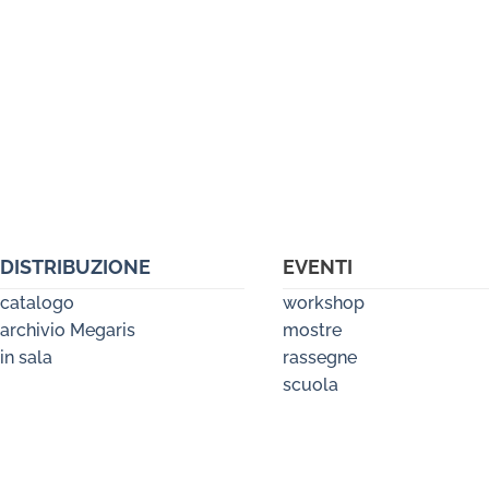
DISTRIBUZIONE
EVENTI
catalogo
workshop
archivio Megaris
mostre
in sala
rassegne
scuola