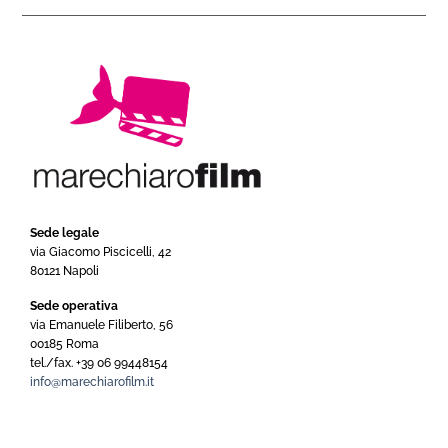
Sede legale
via Giacomo Piscicelli, 42
80121 Napoli
Sede operativa
via Emanuele Filiberto, 56
00185 Roma
tel./fax. +39 06 99448154
info@marechiarofilm.it