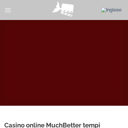
Salta
ai
contenuti
Casino online MuchBetter tempi