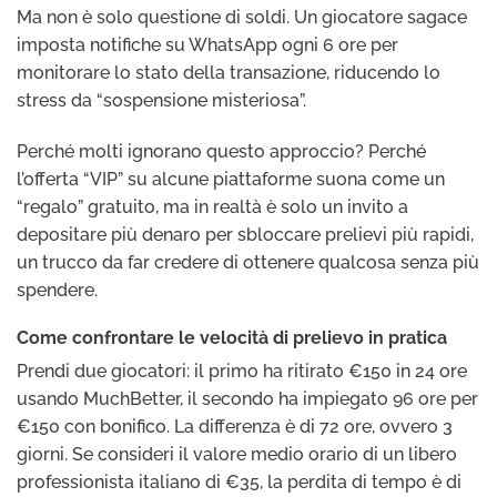
Ma non è solo questione di soldi. Un giocatore sagace
imposta notifiche su WhatsApp ogni 6 ore per
monitorare lo stato della transazione, riducendo lo
stress da “sospensione misteriosa”.
Perché molti ignorano questo approccio? Perché
l’offerta “VIP” su alcune piattaforme suona come un
“regalo” gratuito, ma in realtà è solo un invito a
depositare più denaro per sbloccare prelievi più rapidi,
un trucco da far credere di ottenere qualcosa senza più
spendere.
Come confrontare le velocità di prelievo in pratica
Prendi due giocatori: il primo ha ritirato €150 in 24 ore
usando MuchBetter, il secondo ha impiegato 96 ore per
€150 con bonifico. La differenza è di 72 ore, ovvero 3
giorni. Se consideri il valore medio orario di un libero
professionista italiano di €35, la perdita di tempo è di