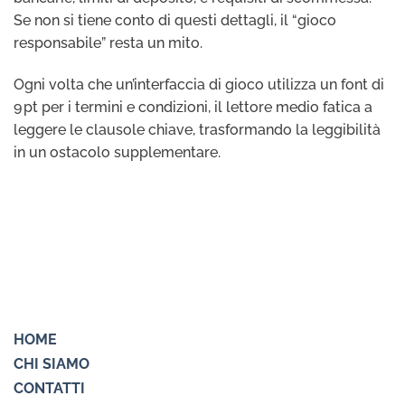
Se non si tiene conto di questi dettagli, il “gioco
responsabile” resta un mito.
Ogni volta che un’interfaccia di gioco utilizza un font di
9 pt per i termini e condizioni, il lettore medio fatica a
leggere le clausole chiave, trasformando la leggibilità
in un ostacolo supplementare.
HOME
CHI SIAMO
CONTATTI