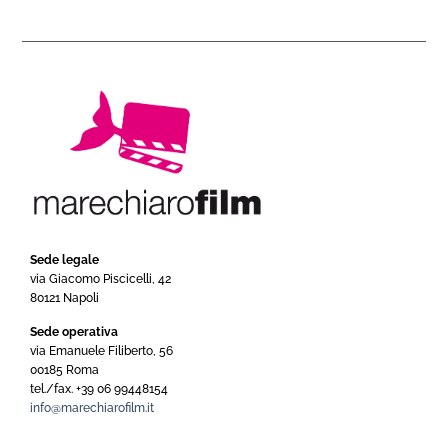
Sede legale
via Giacomo Piscicelli, 42
80121 Napoli
Sede operativa
via Emanuele Filiberto, 56
00185 Roma
tel./fax. +39 06 99448154
info@marechiarofilm.it