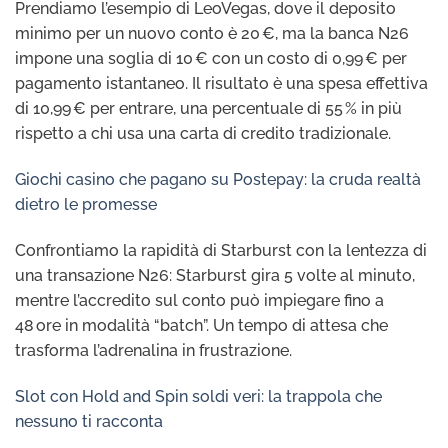
Prendiamo l’esempio di LeoVegas, dove il deposito
minimo per un nuovo conto è 20 €, ma la banca N26
impone una soglia di 10 € con un costo di 0,99 € per
pagamento istantaneo. Il risultato è una spesa effettiva
di 10,99 € per entrare, una percentuale di 55 % in più
rispetto a chi usa una carta di credito tradizionale.
Giochi casino che pagano su Postepay: la cruda realtà
dietro le promesse
Confrontiamo la rapidità di Starburst con la lentezza di
una transazione N26: Starburst gira 5 volte al minuto,
mentre l’accredito sul conto può impiegare fino a
48 ore in modalità “batch”. Un tempo di attesa che
trasforma l’adrenalina in frustrazione.
Slot con Hold and Spin soldi veri: la trappola che
nessuno ti racconta