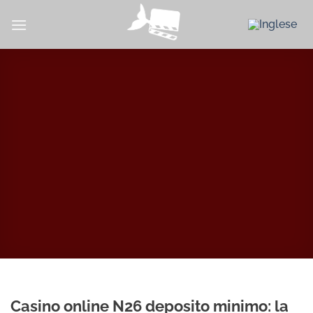
Salta
ai
contenuti
Casino online N26 deposito minimo: la