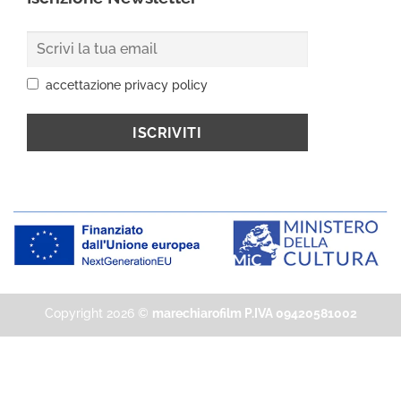
accettazione privacy policy
Copyright 2026 ©
marechiarofilm P.IVA 09420581002