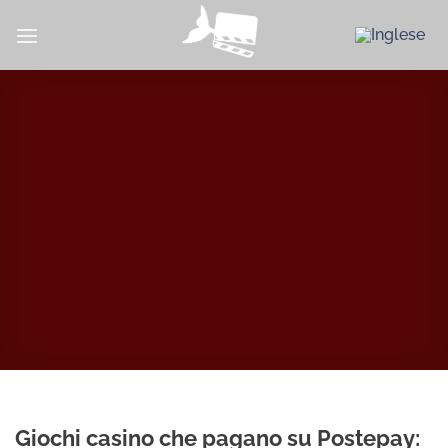
Salta
ai
contenuti
Giochi casino che pagano su Postepay: