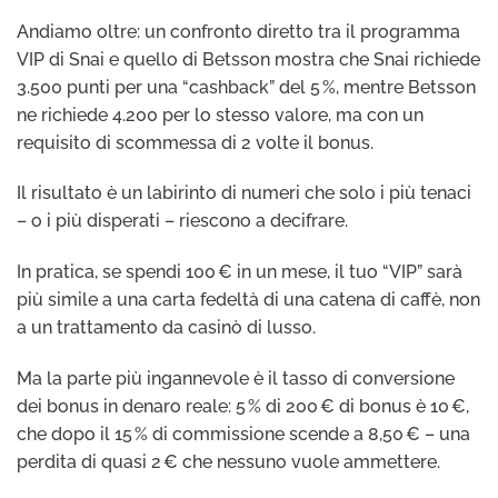
Andiamo oltre: un confronto diretto tra il programma
VIP di Snai e quello di Betsson mostra che Snai richiede
3.500 punti per una “cashback” del 5 %, mentre Betsson
ne richiede 4.200 per lo stesso valore, ma con un
requisito di scommessa di 2 volte il bonus.
Il risultato è un labirinto di numeri che solo i più tenaci
– o i più disperati – riescono a decifrare.
In pratica, se spendi 100 € in un mese, il tuo “VIP” sarà
più simile a una carta fedeltà di una catena di caffè, non
a un trattamento da casinò di lusso.
Ma la parte più ingannevole è il tasso di conversione
dei bonus in denaro reale: 5 % di 200 € di bonus è 10 €,
che dopo il 15 % di commissione scende a 8,50 € – una
perdita di quasi 2 € che nessuno vuole ammettere.