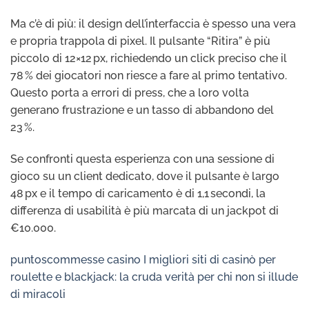
Ma c’è di più: il design dell’interfaccia è spesso una vera
e propria trappola di pixel. Il pulsante “Ritira” è più
piccolo di 12×12 px, richiedendo un click preciso che il
78 % dei giocatori non riesce a fare al primo tentativo.
Questo porta a errori di press, che a loro volta
generano frustrazione e un tasso di abbandono del
23 %.
Se confronti questa esperienza con una sessione di
gioco su un client dedicato, dove il pulsante è largo
48 px e il tempo di caricamento è di 1,1 secondi, la
differenza di usabilità è più marcata di un jackpot di
€10.000.
puntoscommesse casino I migliori siti di casinò per
roulette e blackjack: la cruda verità per chi non si illude
di miracoli