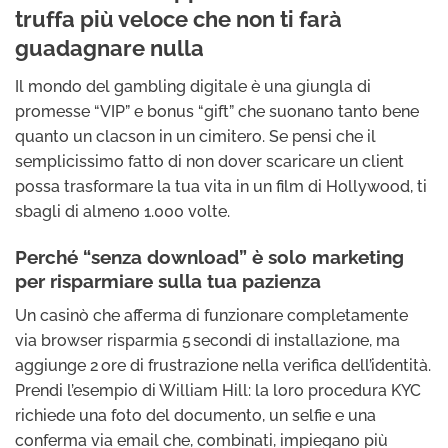
truffa più veloce che non ti farà
guadagnare nulla
Il mondo del gambling digitale è una giungla di
promesse “VIP” e bonus “gift” che suonano tanto bene
quanto un clacson in un cimitero. Se pensi che il
semplicissimo fatto di non dover scaricare un client
possa trasformare la tua vita in un film di Hollywood, ti
sbagli di almeno 1.000 volte.
Perché “senza download” è solo marketing
per risparmiare sulla tua pazienza
Un casinò che afferma di funzionare completamente
via browser risparmia 5 secondi di installazione, ma
aggiunge 2 ore di frustrazione nella verifica dell’identità.
Prendi l’esempio di William Hill: la loro procedura KYC
richiede una foto del documento, un selfie e una
conferma via email che, combinati, impiegano più