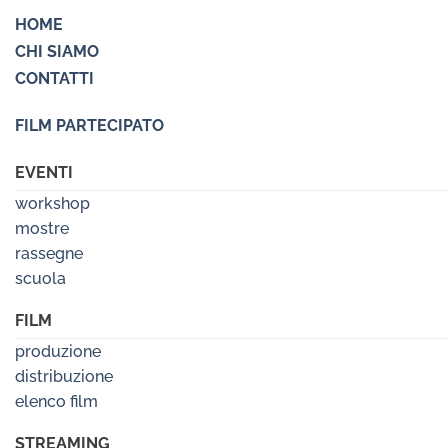
HOME
CHI SIAMO
CONTATTI
FILM PARTECIPATO
EVENTI
workshop
mostre
rassegne
scuola
FILM
produzione
distribuzione
elenco film
STREAMING