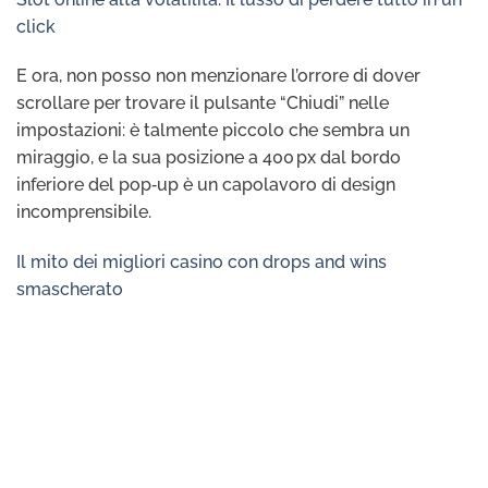
click
E ora, non posso non menzionare l’orrore di dover
scrollare per trovare il pulsante “Chiudi” nelle
impostazioni: è talmente piccolo che sembra un
miraggio, e la sua posizione a 400 px dal bordo
inferiore del pop‑up è un capolavoro di design
incomprensibile.
Il mito dei migliori casino con drops and wins
smascherato