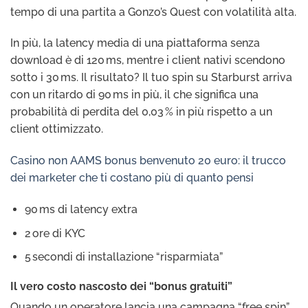
tempo di una partita a Gonzo’s Quest con volatilità alta.
In più, la latency media di una piattaforma senza
download è di 120 ms, mentre i client nativi scendono
sotto i 30 ms. Il risultato? Il tuo spin su Starburst arriva
con un ritardo di 90 ms in più, il che significa una
probabilità di perdita del 0,03 % in più rispetto a un
client ottimizzato.
Casino non AAMS bonus benvenuto 20 euro: il trucco
dei marketer che ti costano più di quanto pensi
90 ms di latency extra
2 ore di KYC
5 secondi di installazione “risparmiata”
Il vero costo nascosto dei “bonus gratuiti”
Quando un operatore lancia una campagna “free spin”