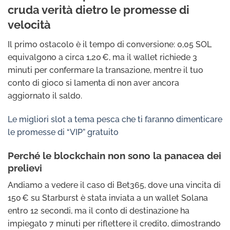
cruda verità dietro le promesse di
velocità
Il primo ostacolo è il tempo di conversione: 0,05 SOL
equivalgono a circa 1,20 €, ma il wallet richiede 3
minuti per confermare la transazione, mentre il tuo
conto di gioco si lamenta di non aver ancora
aggiornato il saldo.
Le migliori slot a tema pesca che ti faranno dimenticare
le promesse di “VIP” gratuito
Perché le blockchain non sono la panacea dei
prelievi
Andiamo a vedere il caso di Bet365, dove una vincita di
150 € su Starburst è stata inviata a un wallet Solana
entro 12 secondi, ma il conto di destinazione ha
impiegato 7 minuti per riflettere il credito, dimostrando