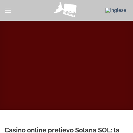
Salta
ai
contenuti
Casino online prelievo Solana SOL: la