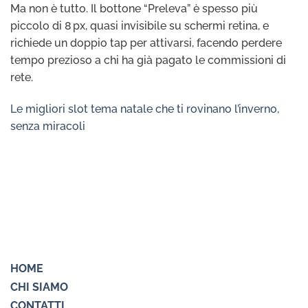
Ma non è tutto. Il bottone “Preleva” è spesso più
piccolo di 8 px, quasi invisibile su schermi retina, e
richiede un doppio tap per attivarsi, facendo perdere
tempo prezioso a chi ha già pagato le commissioni di
rete.
Le migliori slot tema natale che ti rovinano l’inverno,
senza miracoli
HOME
CHI SIAMO
CONTATTI