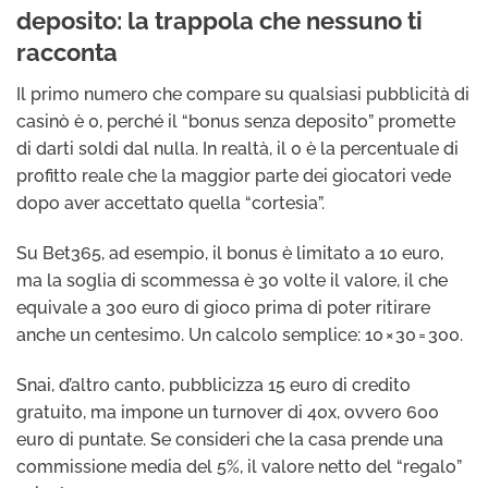
deposito: la trappola che nessuno ti
racconta
Il primo numero che compare su qualsiasi pubblicità di
casinò è 0, perché il “bonus senza deposito” promette
di darti soldi dal nulla. In realtà, il 0 è la percentuale di
profitto reale che la maggior parte dei giocatori vede
dopo aver accettato quella “cortesia”.
Su Bet365, ad esempio, il bonus è limitato a 10 euro,
ma la soglia di scommessa è 30 volte il valore, il che
equivale a 300 euro di gioco prima di poter ritirare
anche un centesimo. Un calcolo semplice: 10 × 30 = 300.
Snai, d’altro canto, pubblicizza 15 euro di credito
gratuito, ma impone un turnover di 40x, ovvero 600
euro di puntate. Se consideri che la casa prende una
commissione media del 5%, il valore netto del “regalo”