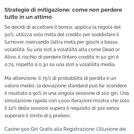
Strategie di mitigazione: come non perdere
tutto in un attimo
Se decidi di accettare il bonus, applica la regola del
50%: utilizza solo metà del credito per soddisfare il
turnover, riservando l’altra metà per giochi a bassa
volatilità. Su una slot a volatilità alta come Dead or
Alive, il rischio di perdere l’intero credito in 50 giri è
0,75, rispetto a 0,30 su una slot a volatilità media.
Ma attenzione: il 75% di probabilità di perdita è un
valore medio; la deviazione standard può far scendere
il risultato a 90% in una singola sessione di 100 giri. Una
simulazione rapida con 1.000 iterazioni mostra che solo
il 12% delle sessioni supera il requisito di 30x senza
superare il limite di 5 prelievi.
Casino 500 Giri Gratis alla Registrazione: L’Illusione dei