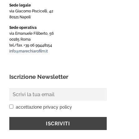
Sede legale
via Giacomo Piscicelli, 42
80121 Napoli
Sede operativa
via Emanuele Filiberto, 56
00185 Roma
tel./fax. +39 06 99448154
info@marechiarofilm.it
Iscrizione Newsletter
accettazione privacy policy