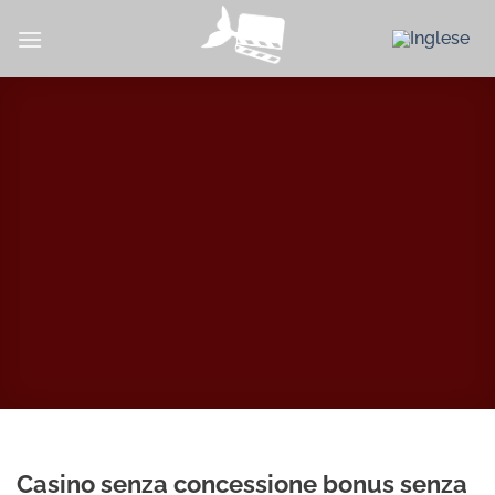
Salta
ai
contenuti
Casino senza concessione bonus senza