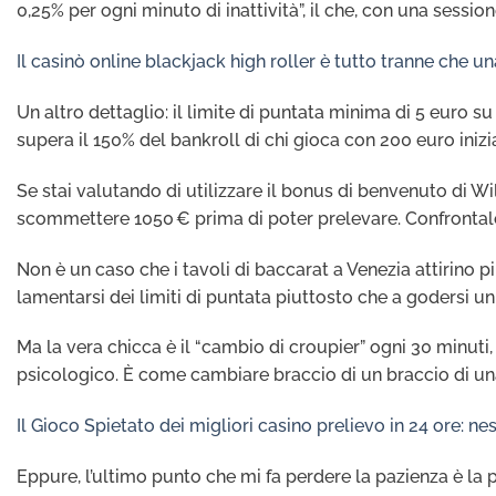
0,25% per ogni minuto di inattività”, il che, con una sessio
Il casinò online blackjack high roller è tutto tranne che un
Un altro dettaglio: il limite di puntata minima di 5 euro s
supera il 150% del bankroll di chi gioca con 200 euro inizi
Se stai valutando di utilizzare il bonus di benvenuto di Wi
scommettere 1050 € prima di poter prelevare. Confrontalo co
Non è un caso che i tavoli di baccarat a Venezia attirino pi
lamentarsi dei limiti di puntata piuttosto che a godersi un 
Ma la vera chicca è il “cambio di croupier” ogni 30 minuti
psicologico. È come cambiare braccio di un braccio di un
Il Gioco Spietato dei migliori casino prelievo in 24 ore: ne
Eppure, l’ultimo punto che mi fa perdere la pazienza è la pi