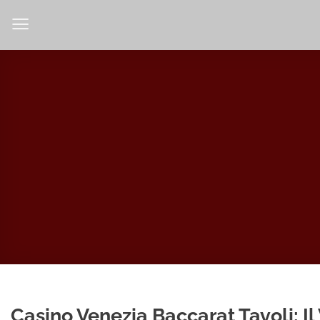
Salta
ai
contenuti
Casino Venezia Baccarat Tavoli: Il 