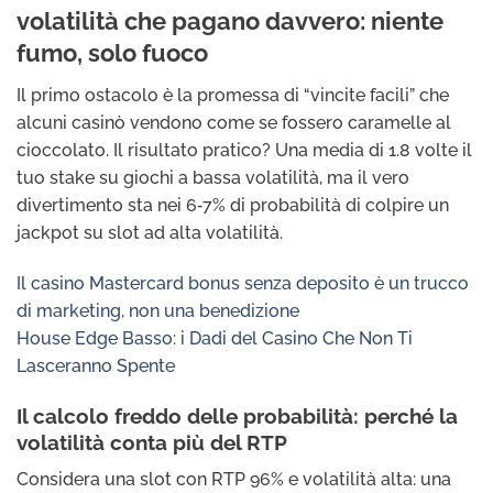
volatilità che pagano davvero: niente
fumo, solo fuoco
Il primo ostacolo è la promessa di “vincite facili” che
alcuni casinò vendono come se fossero caramelle al
cioccolato. Il risultato pratico? Una media di 1.8 volte il
tuo stake su giochi a bassa volatilità, ma il vero
divertimento sta nei 6‑7% di probabilità di colpire un
jackpot su slot ad alta volatilità.
Il casino Mastercard bonus senza deposito è un trucco
di marketing, non una benedizione
House Edge Basso: i Dadi del Casino Che Non Ti
Lasceranno Spente
Il calcolo freddo delle probabilità: perché la
volatilità conta più del RTP
Considera una slot con RTP 96% e volatilità alta: una