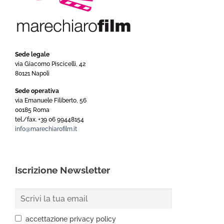
Sede legale
via Giacomo Piscicelli, 42
80121 Napoli
Sede operativa
via Emanuele Filiberto, 56
00185 Roma
tel./fax. +39 06 99448154
info@marechiarofilm.it
Iscrizione Newsletter
accettazione privacy policy