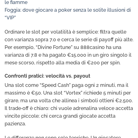
le fiamme
Foggia: dove giocare a poker senza le solite illusioni di
“VIP”
Ordinare le slot per volatilità è semplice: filtra quelle
con varianza sopra 7.0 e cerca le serie di payoff più alte.
Per esempio, “Divine Fortune” su 888casino ha una
varianza di 7.8 e ha pagato €15.000 in un giro singolo il
mese scorso, rispetto alla media di €200 per spin.
Confronti pratici: velocità vs. payout
Una slot come “Speed Cash” paga ogni 2 minuti, ma il
massimo è €50. Una slot “Vortex” richiede 5 minuti per
girare, ma una volta che allinea i simboli ottieni €2.500.
Il trade‑off è chiaro: chi vuole adrenalina veloce accetta
vincite piccole; chi cerca grandi giocate accetta
pazienza.
Le differenze non sono solo teoriche. Un giocatore