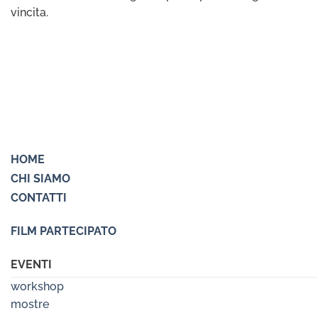
vincita.
HOME
CHI SIAMO
CONTATTI
FILM PARTECIPATO
EVENTI
workshop
mostre