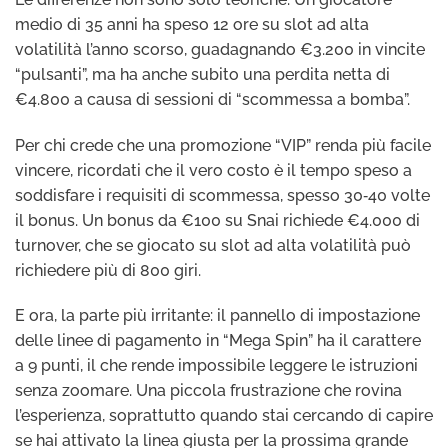
medio di 35 anni ha speso 12 ore su slot ad alta
volatilità l’anno scorso, guadagnando €3.200 in vincite
“pulsanti”, ma ha anche subito una perdita netta di
€4.800 a causa di sessioni di “scommessa a bomba”.
Per chi crede che una promozione “VIP” renda più facile
vincere, ricordati che il vero costo è il tempo speso a
soddisfare i requisiti di scommessa, spesso 30‑40 volte
il bonus. Un bonus da €100 su Snai richiede €4.000 di
turnover, che se giocato su slot ad alta volatilità può
richiedere più di 800 giri.
E ora, la parte più irritante: il pannello di impostazione
delle linee di pagamento in “Mega Spin” ha il carattere
a 9 punti, il che rende impossibile leggere le istruzioni
senza zoomare. Una piccola frustrazione che rovina
l’esperienza, soprattutto quando stai cercando di capire
se hai attivato la linea giusta per la prossima grande