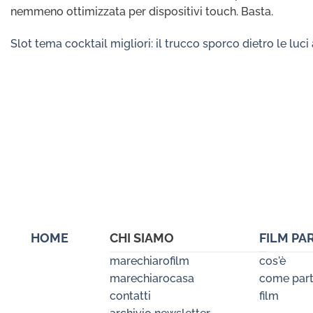
nemmeno ottimizzata per dispositivi touch. Basta.
Slot tema cocktail migliori: il trucco sporco dietro le luci
HOME
CHI SIAMO
FILM PA
marechiarofilm
cos'è
marechiarocasa
come part
contatti
film