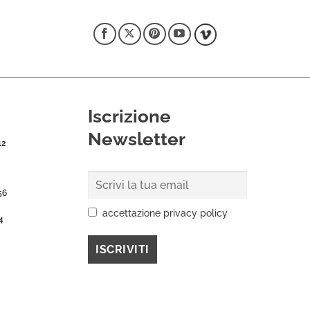
Iscrizione
Newsletter
42
56
accettazione privacy policy
4