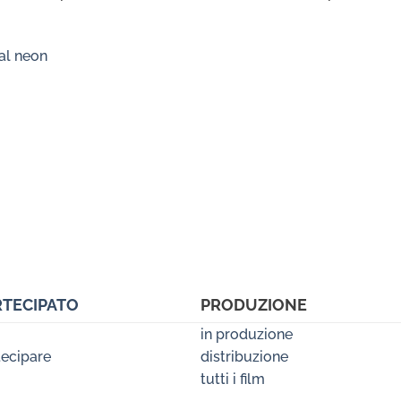
 al neon
RTECIPATO
PRODUZIONE
in produzione
ecipare
distribuzione
tutti i film