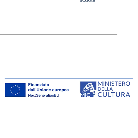
scuola