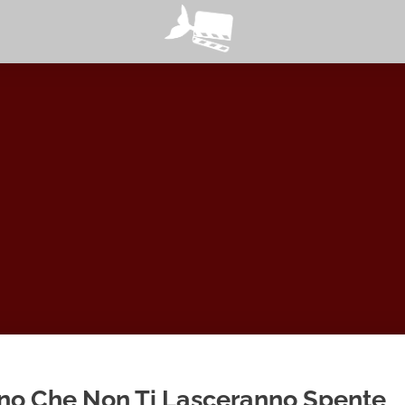
ino Che Non Ti Lasceranno Spente