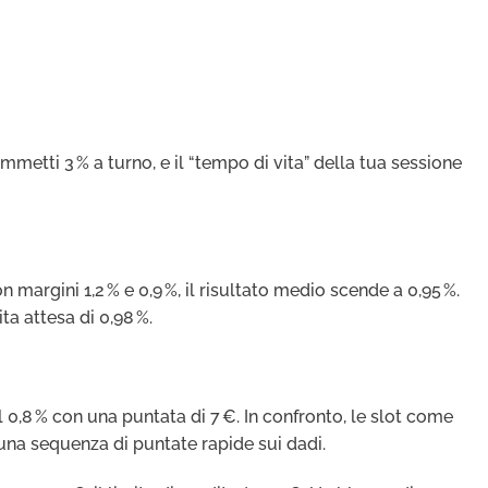
mmetti 3 % a turno, e il “tempo di vita” della tua sessione
margini 1,2 % e 0,9 %, il risultato medio scende a 0,95 %.
ta attesa di 0,98 %.
l 0,8 % con una puntata di 7 €. In confronto, le slot come
e una sequenza di puntate rapide sui dadi.