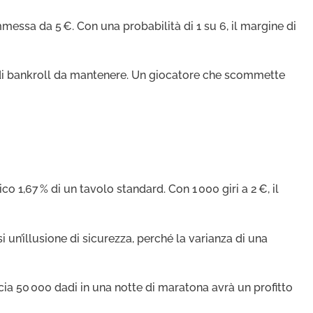
essa da 5 €. Con una probabilità di 1 su 6, il margine di
 di bankroll da mantenere. Un giocatore che scommette
co 1,67 % di un tavolo standard. Con 1 000 giri a 2 €, il
un’illusione di sicurezza, perché la varianza di una
cia 50 000 dadi in una notte di maratona avrà un profitto