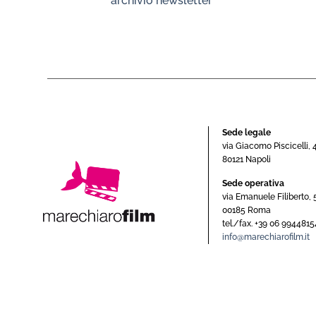
archivio newsletter
Sede legale
via Giacomo Piscicelli, 
80121 Napoli
Sede operativa
via Emanuele Filiberto, 
00185 Roma
tel./fax. +39 06 9944815
info@marechiarofilm.it