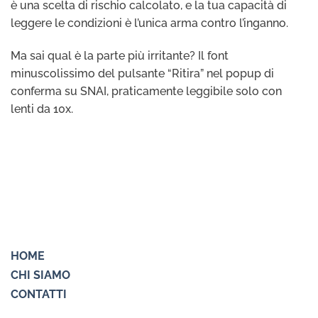
è una scelta di rischio calcolato, e la tua capacità di
leggere le condizioni è l’unica arma contro l’inganno.
Ma sai qual è la parte più irritante? Il font
minuscolissimo del pulsante “Ritira” nel popup di
conferma su SNAI, praticamente leggibile solo con
lenti da 10x.
HOME
CHI SIAMO
CONTATTI