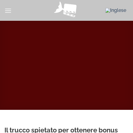
Salta
ai
contenuti
Il trucco spietato per ottenere bonus