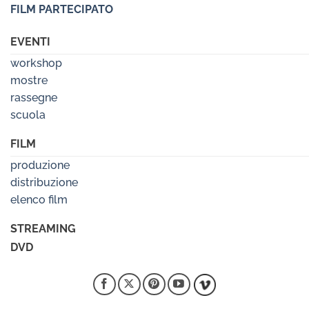
FILM PARTECIPATO
EVENTI
workshop
mostre
rassegne
scuola
FILM
produzione
distribuzione
elenco film
STREAMING
DVD