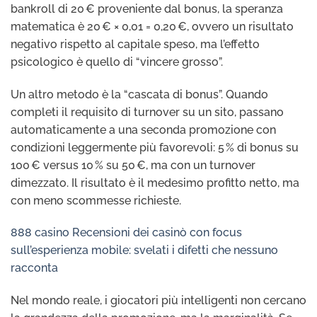
bankroll di 20 € proveniente dal bonus, la speranza
matematica è 20 € × 0,01 = 0,20 €, ovvero un risultato
negativo rispetto al capitale speso, ma l’effetto
psicologico è quello di “vincere grosso”.
Un altro metodo è la “cascata di bonus”. Quando
completi il requisito di turnover su un sito, passano
automaticamente a una seconda promozione con
condizioni leggermente più favorevoli: 5 % di bonus su
100 € versus 10 % su 50 €, ma con un turnover
dimezzato. Il risultato è il medesimo profitto netto, ma
con meno scommesse richieste.
888 casino Recensioni dei casinò con focus
sull’esperienza mobile: svelati i difetti che nessuno
racconta
Nel mondo reale, i giocatori più intelligenti non cercano