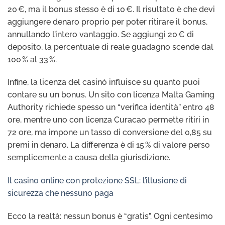
20 €, ma il bonus stesso è di 10 €. Il risultato è che devi
aggiungere denaro proprio per poter ritirare il bonus,
annullando l’intero vantaggio. Se aggiungi 20 € di
deposito, la percentuale di reale guadagno scende dal
100 % al 33 %.
Infine, la licenza del casinò influisce su quanto puoi
contare su un bonus. Un sito con licenza Malta Gaming
Authority richiede spesso un “verifica identità” entro 48
ore, mentre uno con licenza Curacao permette ritiri in
72 ore, ma impone un tasso di conversione del 0,85 su
premi in denaro. La differenza è di 15 % di valore perso
semplicemente a causa della giurisdizione.
Il casino online con protezione SSL: l’illusione di
sicurezza che nessuno paga
Ecco la realtà: nessun bonus è “gratis”. Ogni centesimo