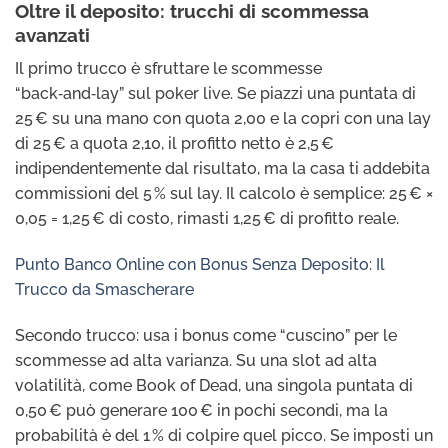
Oltre il deposito: trucchi di scommessa
avanzati
Il primo trucco è sfruttare le scommesse
“back‑and‑lay” sul poker live. Se piazzi una puntata di
25 € su una mano con quota 2,00 e la copri con una lay
di 25 € a quota 2,10, il profitto netto è 2,5 €
indipendentemente dal risultato, ma la casa ti addebita
commissioni del 5 % sul lay. Il calcolo è semplice: 25 € ×
0,05 = 1,25 € di costo, rimasti 1,25 € di profitto reale.
Punto Banco Online con Bonus Senza Deposito: Il
Trucco da Smascherare
Secondo trucco: usa i bonus come “cuscino” per le
scommesse ad alta varianza. Su una slot ad alta
volatilità, come Book of Dead, una singola puntata di
0,50 € può generare 100 € in pochi secondi, ma la
probabilità è del 1 % di colpire quel picco. Se imposti un