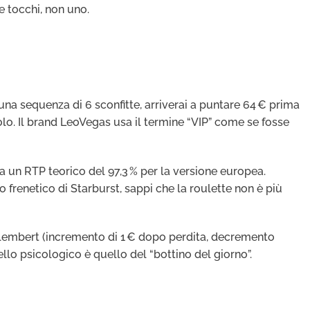
ue tocchi, non uno.
na sequenza di 6 sconfitte, arriverai a puntare 64 € prima
colo. Il brand LeoVegas usa il termine “VIP” come se fosse
ha un RTP teorico del 97,3 % per la versione europea.
o frenetico di Starburst, sappi che la roulette non è più
’Alembert (incremento di 1 € dopo perdita, decremento
lo psicologico è quello del “bottino del giorno”.