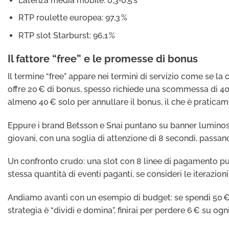
Latenza media mobile: 0,3‑0,5 s
RTP roulette europea: 97,3 %
RTP slot Starburst: 96,1 %
Il fattore “free” e le promesse di bonus
Il termine “free” appare nei termini di servizio come se l
offre 20 € di bonus, spesso richiede una scommessa di 40 v
almeno 40 € solo per annullare il bonus, il che è praticam
Eppure i brand Betsson e Snai puntano su banner luminosi, 
giovani, con una soglia di attenzione di 8 secondi, passan
Un confronto crudo: una slot con 8 linee di pagamento può 
stessa quantità di eventi paganti, se consideri le iterazioni
Andiamo avanti con un esempio di budget: se spendi 50 € al 
strategia è “dividi e domina”, finirai per perdere 6 € su 