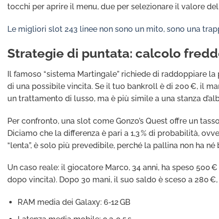
tocchi per aprire il menu, due per selezionare il valore dell
Le migliori slot 243 linee non sono un mito, sono una tra
Strategie di puntata: calcolo freddo
Il famoso “sistema Martingale” richiede di raddoppiare la
di una possibile vincita. Se il tuo bankroll è di 200 €, il
un trattamento di lusso, ma è più simile a una stanza d’alb
Per confronto, una slot come Gonzo’s Quest offre un tasso 
Diciamo che la differenza è pari a 1,3 % di probabilità, ovv
“lenta”, è solo più prevedibile, perché la pallina non ha né
Un caso reale: il giocatore Marco, 34 anni, ha speso 500 
dopo vincita). Dopo 30 mani, il suo saldo è sceso a 280 €
RAM media dei Galaxy: 6‑12 GB