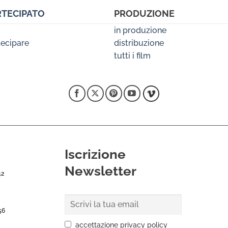
RTECIPATO
PRODUZIONE
in produzione
ecipare
distribuzione
tutti i film
Iscrizione
Newsletter
42
56
accettazione privacy policy