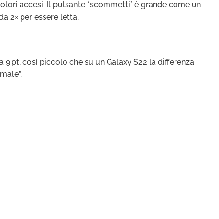
colori accesi. Il pulsante “scommetti” è grande come un
a 2× per essere letta.
 a 9 pt, così piccolo che su un Galaxy S22 la differenza
rmale”.