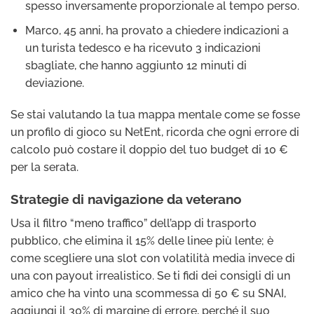
spesso inversamente proporzionale al tempo perso.
Marco, 45 anni, ha provato a chiedere indicazioni a
un turista tedesco e ha ricevuto 3 indicazioni
sbagliate, che hanno aggiunto 12 minuti di
deviazione.
Se stai valutando la tua mappa mentale come se fosse
un profilo di gioco su NetEnt, ricorda che ogni errore di
calcolo può costare il doppio del tuo budget di 10 €
per la serata.
Strategie di navigazione da veterano
Usa il filtro “meno traffico” dell’app di trasporto
pubblico, che elimina il 15% delle linee più lente; è
come scegliere una slot con volatilità media invece di
una con payout irrealistico. Se ti fidi dei consigli di un
amico che ha vinto una scommessa di 50 € su SNAI,
aggiungi il 30% di margine di errore, perché il suo