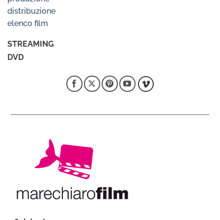
distribuzione
elenco film
STREAMING
DVD