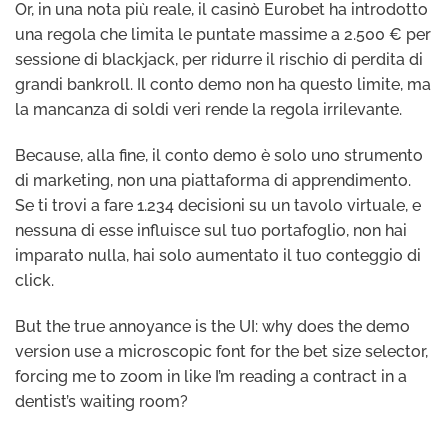
Or, in una nota più reale, il casinò Eurobet ha introdotto
una regola che limita le puntate massime a 2.500 € per
sessione di blackjack, per ridurre il rischio di perdita di
grandi bankroll. Il conto demo non ha questo limite, ma
la mancanza di soldi veri rende la regola irrilevante.
Because, alla fine, il conto demo è solo uno strumento
di marketing, non una piattaforma di apprendimento.
Se ti trovi a fare 1.234 decisioni su un tavolo virtuale, e
nessuna di esse influisce sul tuo portafoglio, non hai
imparato nulla, hai solo aumentato il tuo conteggio di
click.
But the true annoyance is the UI: why does the demo
version use a microscopic font for the bet size selector,
forcing me to zoom in like I’m reading a contract in a
dentist’s waiting room?