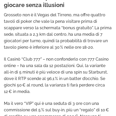
giocare senza illusioni
Grosseto non è il Vegas del Tirreno, ma offre quattro
tavoli di poker che vale la pena visitare prima di
scappare verso la schermata “bonus gratuito”. La prima
sede, situata a 2,3 km dal centro, ha una media di 7
giocatori per turno, quindi la probabilità di trovare un
tavolo pieno è inferiore al 30 % nelle ore 18‑20.
Il Casinò “Club 777” – non confonderlo con 777 Casino
online – ha una sala da 12 postazioni. Qui, la variante
all‑in di 5 minuti è più veloce di una spin su Starburst,
dove il RTP scende al 96,1 % in un batter d’occhio. Se
giochi 50 € al round, la varianza ti farà perdere circa
12 € in media.
Ma il vero “VIP” qui è una seduta di 3 ore con una
commissione del 5 % sul buy‑in, più un “regalo” di 10 €