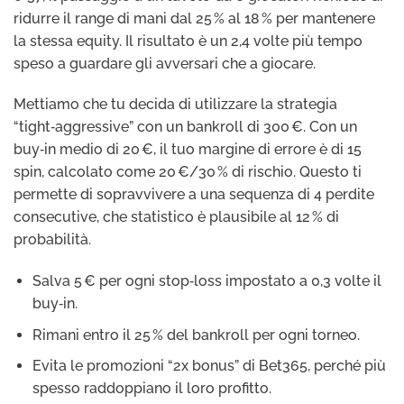
ridurre il range di mani dal 25 % al 18 % per mantenere
la stessa equity. Il risultato è un 2,4 volte più tempo
speso a guardare gli avversari che a giocare.
Mettiamo che tu decida di utilizzare la strategia
“tight‑aggressive” con un bankroll di 300 €. Con un
buy‑in medio di 20 €, il tuo margine di errore è di 15
spin, calcolato come 20 €/30 % di rischio. Questo ti
permette di sopravvivere a una sequenza di 4 perdite
consecutive, che statistico è plausibile al 12 % di
probabilità.
Salva 5 € per ogni stop‑loss impostato a 0,3 volte il
buy‑in.
Rimani entro il 25 % del bankroll per ogni torneo.
Evita le promozioni “2x bonus” di Bet365, perché più
spesso raddoppiano il loro profitto.