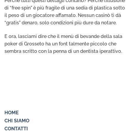
Perché tutti questi dettagli contano? Perché l’illusione
di “free spin” è più fragile di una sedia di plastica sotto
il peso di un giocatore affamato. Nessun casinò ti dà
“gratis” denaro, solo condizioni più dure da notare.
E ora, lasciami dire che il menù di bevande della sala
poker di Grosseto ha un font talmente piccolo che
sembra scritto con la penna di un dentista iperattivo.
HOME
CHI SIAMO
CONTATTI