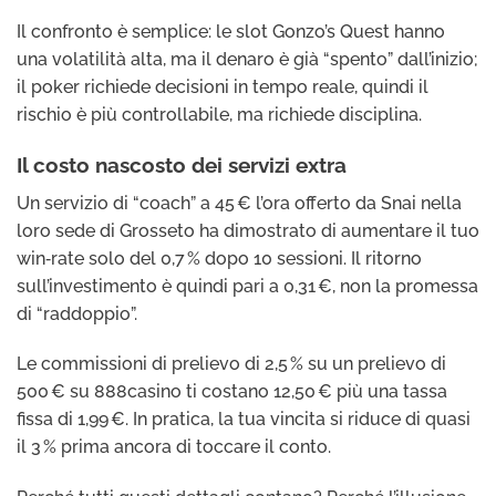
Il confronto è semplice: le slot Gonzo’s Quest hanno
una volatilità alta, ma il denaro è già “spento” dall’inizio;
il poker richiede decisioni in tempo reale, quindi il
rischio è più controllabile, ma richiede disciplina.
Il costo nascosto dei servizi extra
Un servizio di “coach” a 45 € l’ora offerto da Snai nella
loro sede di Grosseto ha dimostrato di aumentare il tuo
win‑rate solo del 0,7 % dopo 10 sessioni. Il ritorno
sull’investimento è quindi pari a 0,31 €, non la promessa
di “raddoppio”.
Le commissioni di prelievo di 2,5 % su un prelievo di
500 € su 888casino ti costano 12,50 € più una tassa
fissa di 1,99 €. In pratica, la tua vincita si riduce di quasi
il 3 % prima ancora di toccare il conto.