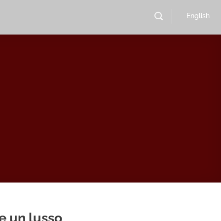
English
he un lusso