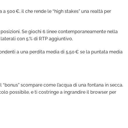
a 500 €, il che rende le “high stakes” una realtà per
 37 posizioni. Se giochi 6 linee contemporaneamente nella
aterali con 5 % di RTP aggiuntivo.
spondenti a una perdita media di 5,50 € se la puntata media
i il “bonus” scompare come l’acqua di una fontana in secca.
colo possibile, e ti costringe a ingrandire il browser per