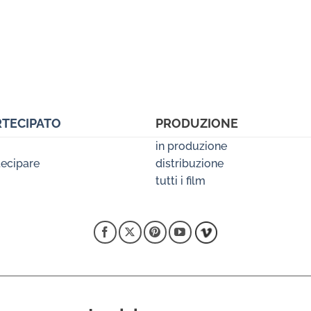
RTECIPATO
PRODUZIONE
in produzione
ecipare
distribuzione
tutti i film