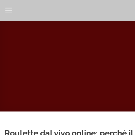
Salta
ai
contenuti
Roulette dal vivo online: perché i