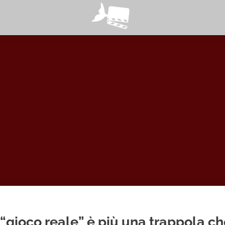
l “gioco reale” è più una trappola c