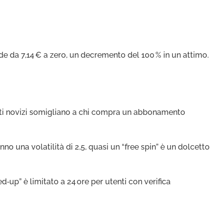
de da 7,14 € a zero, un decremento del 100 % in un attimo.
Molti novizi somigliano a chi compra un abbonamento
nno una volatilità di 2,5, quasi un “free spin” è un dolcetto
‑up” è limitato a 24 ore per utenti con verifica