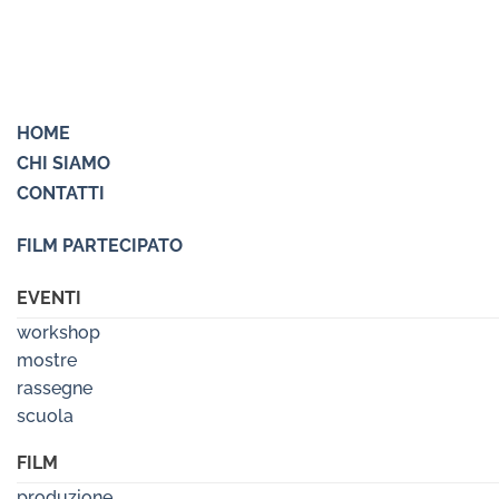
HOME
CHI SIAMO
CONTATTI
FILM PARTECIPATO
EVENTI
workshop
mostre
rassegne
scuola
FILM
produzione