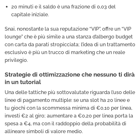
20 minuti e il saldo è una frazione di 0,03 del
capitale iniziale.
Snai, nonostante la sua reputazione “VIP”, offre un “VIP
lounge” che è più simile a una stanza d’albergo budget
con carta da parati stropicciata; l’idea di un trattamento
esclusivo è più un trucco di marketing che un reale
privilegio.
Strategie di ottimizzazione che nessuno ti dirà
in un tutorial
Una delle tattiche più sottovalutate riguarda l’uso delle
linee di pagamento multiple: se una slot ha 20 linee e
tu giochi con la scommessa minima di €0,10 per linea,
investi €2 al giro; aumentare a €0,20 per linea porta la
spesa a €4, ma con il raddoppio della probabilità di
allineare simboli di valore medio.