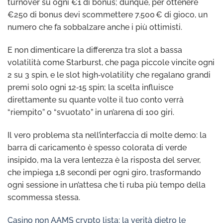
turnover su ogni €1 di bonus; dunque, per ottenere
€250 di bonus devi scommettere 7.500 € di gioco, un
numero che fa sobbalzare anche i più ottimisti.
E non dimenticare la differenza tra slot a bassa
volatilità come Starburst, che paga piccole vincite ogni
2 su 3 spin, e le slot high‑volatility che regalano grandi
premi solo ogni 12‑15 spin; la scelta influisce
direttamente su quante volte il tuo conto verrà
“riempito” o “svuotato” in un’arena di 100 giri.
Il vero problema sta nell’interfaccia di molte demo: la
barra di caricamento è spesso colorata di verde
insipido, ma la vera lentezza è la risposta del server,
che impiega 1,8 secondi per ogni giro, trasformando
ogni sessione in un’attesa che ti ruba più tempo della
scommessa stessa.
Casino non AAMS crypto lista: la verità dietro le