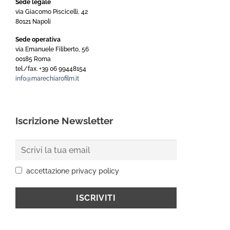
Sede legale
via Giacomo Piscicelli, 42
80121 Napoli
Sede operativa
via Emanuele Filiberto, 56
00185 Roma
tel./fax. +39 06 99448154
info@marechiarofilm.it
Iscrizione Newsletter
accettazione privacy policy