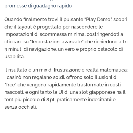
promesse di guadagno rapido
Quando finalmente trovi il pulsante “Play Demo”, scopri
che il layout è progettato per nascondere le
impostazioni di scommessa minima, costringendoti a
cliccare su “Impostazioni avanzate” che richiedono altri
3 minuti di navigazione, un vero e proprio ostacolo di
usabilità.
Il risultato è un mix di frustrazione e realtà matematica:
i casinò non regalano soldi, offrono solo illusioni di
“free” che vengono rapidamente trasformate in costi
nascosti, e ogni tanto la UI di una slot giapponese ha il
font più piccolo di 8 pt, praticamente indecifrabile
senza occhiali.