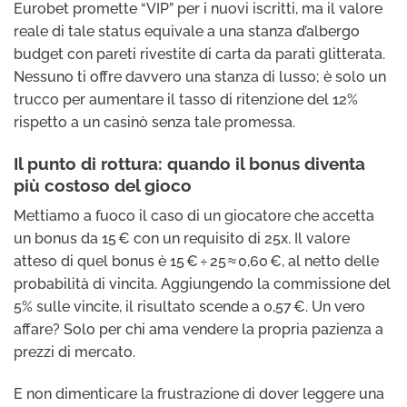
Eurobet promette “VIP” per i nuovi iscritti, ma il valore
reale di tale status equivale a una stanza d’albergo
budget con pareti rivestite di carta da parati glitterata.
Nessuno ti offre davvero una stanza di lusso; è solo un
trucco per aumentare il tasso di ritenzione del 12%
rispetto a un casinò senza tale promessa.
Il punto di rottura: quando il bonus diventa
più costoso del gioco
Mettiamo a fuoco il caso di un giocatore che accetta
un bonus da 15 € con un requisito di 25x. Il valore
atteso di quel bonus è 15 € ÷ 25 ≈ 0,60 €, al netto delle
probabilità di vincita. Aggiungendo la commissione del
5% sulle vincite, il risultato scende a 0,57 €. Un vero
affare? Solo per chi ama vendere la propria pazienza a
prezzi di mercato.
E non dimenticare la frustrazione di dover leggere una