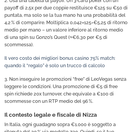
2. Usa una tabella di payoff. Un 3‑card poker con un
payoff di 2,5x per due coppie restituisce €125 su €50 di
puntata, ma solo se la tua mano ha una probabilità del
4,2 % di comparire. Moltiplica 0,042×125=€5,25 di ritorno
medio per mano – un valore inferiore al ritorno medio
di una spin su Gonzo’s Quest (≈€6,30 per €5 di
scommessa).
Il vero costo dei migliori bonus casino 75% match:
quando il “regalo” è solo un trucco di calcolo
3. Non inseguire le promozioni “free” di LeoVegas senza
leggere le condizioni. Una promozione di €5 di free
spin richiede 20x turnover, che equivale a €100 di
scommesse con un RTP medio del 96 %.
Il contesto legale e fiscale di Nizza
In Italia, ogni guadagno sopra €1.000 è soggetto a
ritenuta del 20 % via modello 730. Quindi, se il tuo