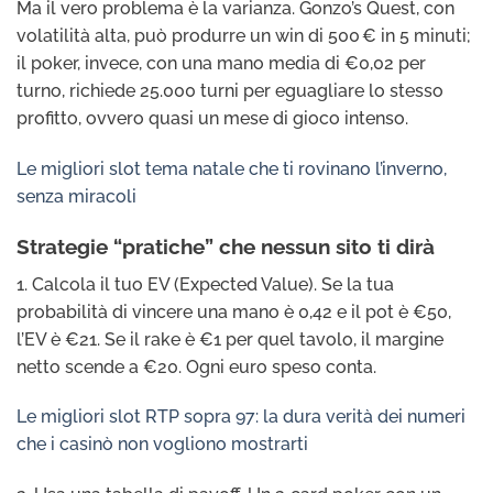
Ma il vero problema è la varianza. Gonzo’s Quest, con
volatilità alta, può produrre un win di 500 € in 5 minuti;
il poker, invece, con una mano media di €0,02 per
turno, richiede 25.000 turni per eguagliare lo stesso
profitto, ovvero quasi un mese di gioco intenso.
Le migliori slot tema natale che ti rovinano l’inverno,
senza miracoli
Strategie “pratiche” che nessun sito ti dirà
1. Calcola il tuo EV (Expected Value). Se la tua
probabilità di vincere una mano è 0,42 e il pot è €50,
l’EV è €21. Se il rake è €1 per quel tavolo, il margine
netto scende a €20. Ogni euro speso conta.
Le migliori slot RTP sopra 97: la dura verità dei numeri
che i casinò non vogliono mostrarti