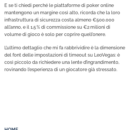
E se ti chiedi perché le piattaforme di poker online
mantengono un margine così alto, ricorda che la loro
infrastruttura di sicurezza costa almeno €500.000
all’anno, e il 1,5 % di commissione su €2 milioni di
volume di gioco è solo per coprire quell’onere.
L’ultimo dettaglio che mi fa rabbrividire è la dimensione
del font delle impostazioni di timeout su LeoVegas: è
così piccolo da richiedere una lente d’ingrandimento,
rovinando l’esperienza di un giocatore già stressato.
HOME