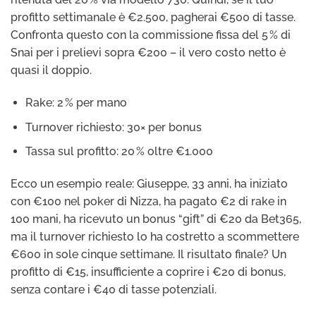
profitto settimanale è €2.500, pagherai €500 di tasse.
Confronta questo con la commissione fissa del 5 % di
Snai per i prelievi sopra €200 – il vero costo netto è
quasi il doppio.
Rake: 2 % per mano
Turnover richiesto: 30× per bonus
Tassa sul profitto: 20 % oltre €1.000
Ecco un esempio reale: Giuseppe, 33 anni, ha iniziato
con €100 nel poker di Nizza, ha pagato €2 di rake in
100 mani, ha ricevuto un bonus “gift” di €20 da Bet365,
ma il turnover richiesto lo ha costretto a scommettere
€600 in sole cinque settimane. Il risultato finale? Un
profitto di €15, insufficiente a coprire i €20 di bonus,
senza contare i €40 di tasse potenziali.