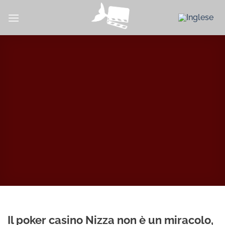
Salta
ai
contenuti
Il poker casino Nizza non è un miracolo,