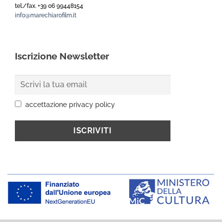
tel./fax. +39 06 99448154
info@marechiarofilm.it
Iscrizione Newsletter
accettazione privacy policy