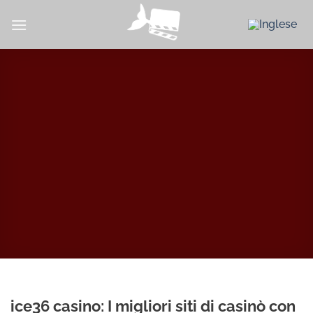
Salta
ai
contenuti
ice36 casino: I migliori siti di casinò con