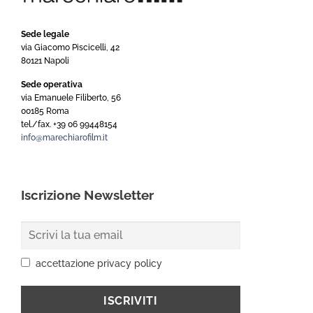
Sede legale
via Giacomo Piscicelli, 42
80121 Napoli
Sede operativa
via Emanuele Filiberto, 56
00185 Roma
tel./fax. +39 06 99448154
info@marechiarofilm.it
Iscrizione Newsletter
accettazione privacy policy