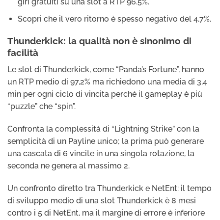
giri gratuiti su una slot a RTP 96.5%.
Scopri che il vero ritorno è spesso negativo del 4,7%.
Thunderkick: la qualità non è sinonimo di
facilità
Le slot di Thunderkick, come “Panda’s Fortune”, hanno
un RTP medio di 97,2% ma richiedono una media di 3,4
min per ogni ciclo di vincita perché il gameplay è più
“puzzle” che “spin”.
Confronta la complessità di “Lightning Strike” con la
semplicità di un Payline unico; la prima può generare
una cascata di 6 vincite in una singola rotazione, la
seconda ne genera al massimo 2.
Un confronto diretto tra Thunderkick e NetEnt: il tempo
di sviluppo medio di una slot Thunderkick è 8 mesi
contro i 5 di NetEnt, ma il margine di errore è inferiore