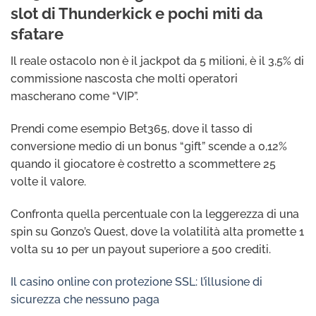
slot di Thunderkick e pochi miti da
sfatare
Il reale ostacolo non è il jackpot da 5 milioni, è il 3,5% di
commissione nascosta che molti operatori
mascherano come “VIP”.
Prendi come esempio Bet365, dove il tasso di
conversione medio di un bonus “gift” scende a 0,12%
quando il giocatore è costretto a scommettere 25
volte il valore.
Confronta quella percentuale con la leggerezza di una
spin su Gonzo’s Quest, dove la volatilità alta promette 1
volta su 10 per un payout superiore a 500 crediti.
Il casino online con protezione SSL: l’illusione di
sicurezza che nessuno paga