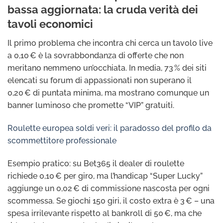
bassa aggiornata: la cruda verità dei
tavoli economici
Il primo problema che incontra chi cerca un tavolo live
a 0,10 € è la sovrabbondanza di offerte che non
meritano nemmeno un’occhiata. In media, 73 % dei siti
elencati su forum di appassionati non superano il
0,20 € di puntata minima, ma mostrano comunque un
banner luminoso che promette “VIP” gratuiti.
Roulette europea soldi veri: il paradosso del profilo da
scommettitore professionale
Esempio pratico: su Bet365 il dealer di roulette
richiede 0,10 € per giro, ma l’handicap “Super Lucky”
aggiunge un 0,02 € di commissione nascosta per ogni
scommessa. Se giochi 150 giri, il costo extra è 3 € – una
spesa irrilevante rispetto al bankroll di 50 €, ma che