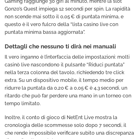
Gaming raggiunge 30 giri al minuto, mentre la slot
Gonzo’s Quest impiega 12 secondi per spin. La rapidità
non scende mai sotto il 0,05 € di puntata minima, e
questo è il vero fulcro della “lista casino live con
puntata minima bassa aggiornata”.
Dettagli che nessuno ti dirà nei manuali
Il vero inganno è l’interfaccia delle impostazioni: molti
casinò live nascondono il pulsante “Riduci puntata”
nella terza colonna del tavolo, richiedendo tre click
extra. Su un dispositivo mobile, il tempo medio per
ridurre la puntata da 0,20 € a 0,05 € è 4,3 secondi, un
ritardo che può far perdere una mano in un torneo con
tempo limitato.
Inoltre, il conto di gioco di NetEnt Live mostra la
cronologia delle scommesse solo dopo 7 secondi, il
che rende impossibile verificare subito una discrepanza