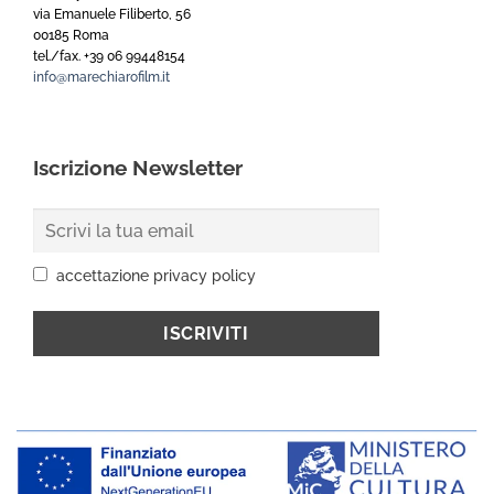
via Emanuele Filiberto, 56
00185 Roma
tel./fax. +39 06 99448154
info@marechiarofilm.it
Iscrizione Newsletter
accettazione privacy policy