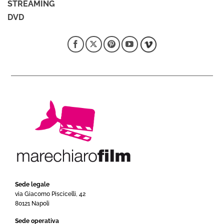
STREAMING
DVD
Sede legale
via Giacomo Piscicelli, 42
80121 Napoli
Sede operativa