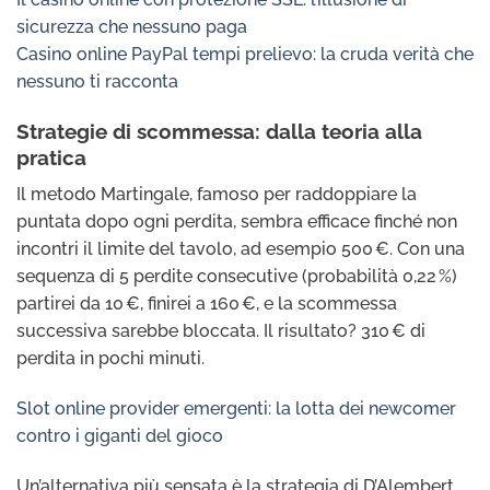
sicurezza che nessuno paga
Casino online PayPal tempi prelievo: la cruda verità che
nessuno ti racconta
Strategie di scommessa: dalla teoria alla
pratica
Il metodo Martingale, famoso per raddoppiare la
puntata dopo ogni perdita, sembra efficace finché non
incontri il limite del tavolo, ad esempio 500 €. Con una
sequenza di 5 perdite consecutive (probabilità 0,22 %)
partirei da 10 €, finirei a 160 €, e la scommessa
successiva sarebbe bloccata. Il risultato? 310 € di
perdita in pochi minuti.
Slot online provider emergenti: la lotta dei newcomer
contro i giganti del gioco
Un’alternativa più sensata è la strategia di D’Alembert,