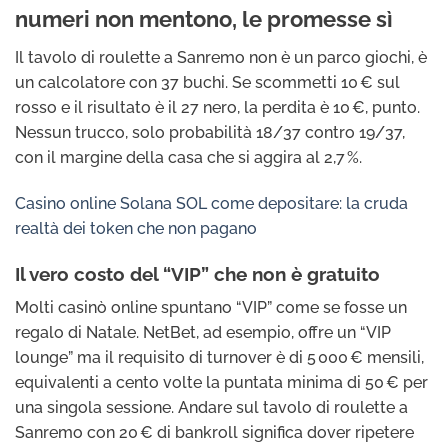
numeri non mentono, le promesse sì
Il tavolo di roulette a Sanremo non è un parco giochi, è
un calcolatore con 37 buchi. Se scommetti 10 € sul
rosso e il risultato è il 27 nero, la perdita è 10 €, punto.
Nessun trucco, solo probabilità 18/37 contro 19/37,
con il margine della casa che si aggira al 2,7 %.
Casino online Solana SOL come depositare: la cruda
realtà dei token che non pagano
Il vero costo del “VIP” che non è gratuito
Molti casinò online spuntano “VIP” come se fosse un
regalo di Natale. NetBet, ad esempio, offre un “VIP
lounge” ma il requisito di turnover è di 5 000 € mensili,
equivalenti a cento volte la puntata minima di 50 € per
una singola sessione. Andare sul tavolo di roulette a
Sanremo con 20 € di bankroll significa dover ripetere