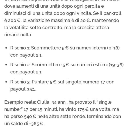
dove aumenti di una unità dopo ogni perdita e
diminuisci di una unità dopo ogni vincita. Se il bankroll
è 200 €, la variazione massima è di 20 €, mantenendo
la volatilità sotto controllo, ma la crescita attesa
rimane nulla.
Rischio 1: Scommettere 5 € su numeri interni (0-18)
con payout 2:1.
Rischio 2: Scommettere 5 € su numeri esterni (19-36)
con payout 2:1.
Rischio 3: Puntare 5 € sul singolo numero 17 con
payout 35:1.
Esempio reale: Giulia, 34 anni, ha provato il “single
number” 17 per 15 minuti, ha vinto 175 € una volta, ma
ha perso 540 € nelle altre sette ronde, terminando con
un saldo di -365 €.