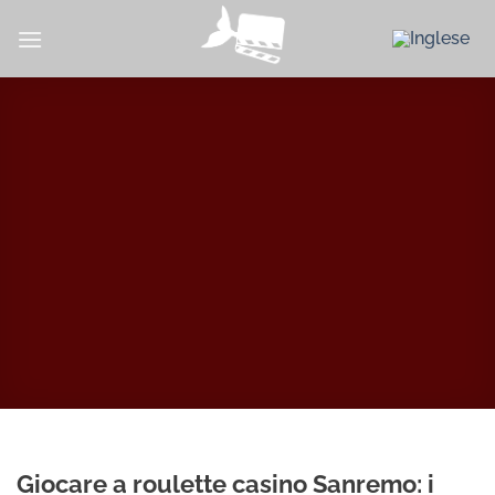
Salta
ai
contenuti
Giocare a roulette casino Sanremo: i