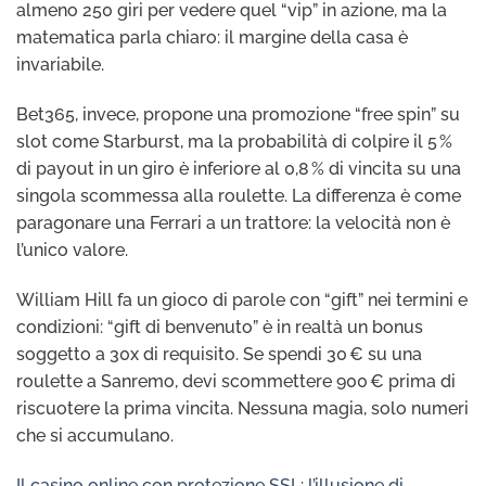
almeno 250 giri per vedere quel “vip” in azione, ma la
matematica parla chiaro: il margine della casa è
invariabile.
Bet365, invece, propone una promozione “free spin” su
slot come Starburst, ma la probabilità di colpire il 5 %
di payout in un giro è inferiore al 0,8 % di vincita su una
singola scommessa alla roulette. La differenza è come
paragonare una Ferrari a un trattore: la velocità non è
l’unico valore.
William Hill fa un gioco di parole con “gift” nei termini e
condizioni: “gift di benvenuto” è in realtà un bonus
soggetto a 30x di requisito. Se spendi 30 € su una
roulette a Sanremo, devi scommettere 900 € prima di
riscuotere la prima vincita. Nessuna magia, solo numeri
che si accumulano.
Il casino online con protezione SSL: l’illusione di