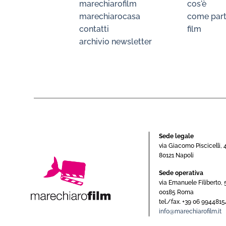
marechiarofilm
cos'è
marechiarocasa
come part
contatti
film
archivio newsletter
Sede legale
via Giacomo Piscicelli, 
80121 Napoli
Sede operativa
via Emanuele Filiberto, 
00185 Roma
tel./fax. +39 06 9944815
info@marechiarofilm.it