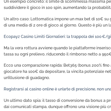
Un esempio concreto: il limite di scommessa massima per 
suddividere il gioco in 100 spin, aumentando la probabili
Un altro caso: Lottomatica impone un max bet di 10€ su gio
di una media di 2 ore di gioco al giorno. Questo è più un 
Ecopayz Casino Limiti Giornalieri: la trappola dei 100 €/
Ma la vera rottura avviene quando le piattaforme inseri
tassa su ogni prelievo, riducendo il rimborso netto a 950€
Ecco una comparazione rapida: Bet365 (bonus 200% fino a 5
giocatore ha 100€ da depositare, la vincita potenziale ne
un’illusione di guadagno.
Registrarsi al casino online è un’arte di precisione, non una 
Un ultimo dato spia: il tasso di conversione da bonus a p
dai comunicati stampa, dunque offrono una visione più c