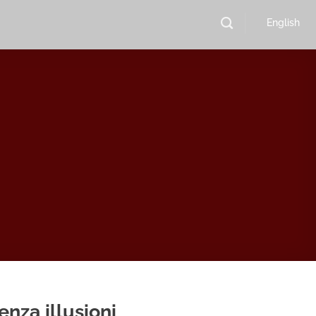
English
enza illusioni