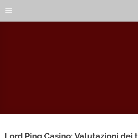
Salta
ai
contenuti
Lord Ping Casino: Valutazioni dei t