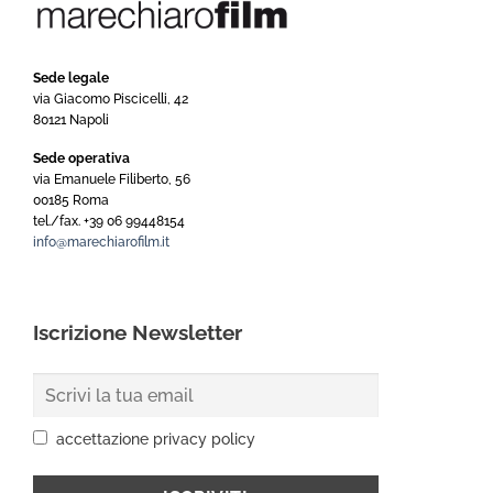
Sede legale
via Giacomo Piscicelli, 42
80121 Napoli
Sede operativa
via Emanuele Filiberto, 56
00185 Roma
tel./fax. +39 06 99448154
info@marechiarofilm.it
Iscrizione Newsletter
accettazione privacy policy