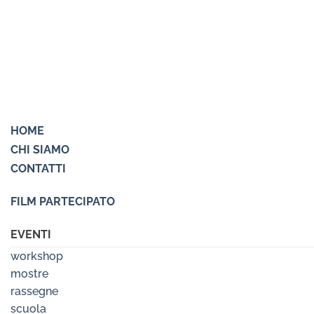
HOME
CHI SIAMO
CONTATTI
FILM PARTECIPATO
EVENTI
workshop
mostre
rassegne
scuola