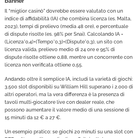
banner
Il “miglior casinò” dovrebbe essere valutato con un
indice di affidabilità (IA) che combina licenza (es. Malta,
2023), tempi di prelievo (media 48 ore), e percentuale
di dispute risolte (es. 98% per Snai). Calcolando IA =
(Licenza*0,4)+(Tempo*0,3)+(Dispute*0,3), un sito con
licenza valida, prelievo medio di 24 ore e 95% di
dispute risolte ottiene 0,88, mentre un concorrente con
licenza non verificata ottiene 0,55.
Andando oltre il semplice IA, includi la varietà di giochi:
3.500 slot disponibili su William Hill superano i 2.000 di
altri operatori, ma la vera differenza è la presenza di
tavoli multi‑giocatore live con dealer reale, che
possono aumentare il valore medio di una sessione di
15 minuti da 12 € a 27 €.
Un esempio pratico: se giochi 20 minuti su una slot con