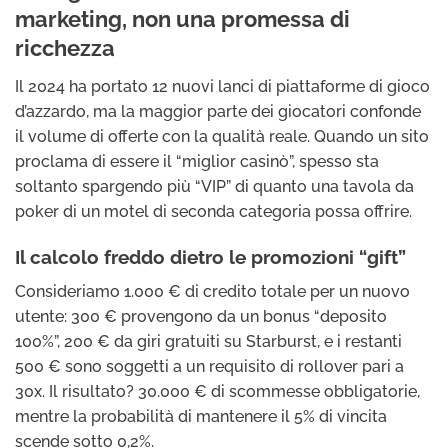
marketing, non una promessa di
ricchezza
Il 2024 ha portato 12 nuovi lanci di piattaforme di gioco
d’azzardo, ma la maggior parte dei giocatori confonde
il volume di offerte con la qualità reale. Quando un sito
proclama di essere il “miglior casinò”, spesso sta
soltanto spargendo più “VIP” di quanto una tavola da
poker di un motel di seconda categoria possa offrire.
Il calcolo freddo dietro le promozioni “gift”
Consideriamo 1.000 € di credito totale per un nuovo
utente: 300 € provengono da un bonus “deposito
100%”, 200 € da giri gratuiti su Starburst, e i restanti
500 € sono soggetti a un requisito di rollover pari a
30x. Il risultato? 30.000 € di scommesse obbligatorie,
mentre la probabilità di mantenere il 5% di vincita
scende sotto 0,2%.