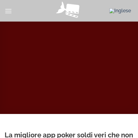
Salta
ai
contenuti
La migliore app poker soldi veri che non