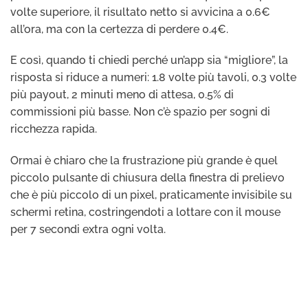
volte superiore, il risultato netto si avvicina a 0.6€
all’ora, ma con la certezza di perdere 0.4€.
E così, quando ti chiedi perché un’app sia “migliore”, la
risposta si riduce a numeri: 1.8 volte più tavoli, 0.3 volte
più payout, 2 minuti meno di attesa, 0.5% di
commissioni più basse. Non c’è spazio per sogni di
ricchezza rapida.
Ormai è chiaro che la frustrazione più grande è quel
piccolo pulsante di chiusura della finestra di prelievo
che è più piccolo di un pixel, praticamente invisibile su
schermi retina, costringendoti a lottare con il mouse
per 7 secondi extra ogni volta.