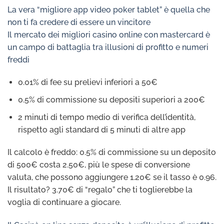
La vera “migliore app video poker tablet” è quella che
non ti fa credere di essere un vincitore
Il mercato dei migliori casino online con mastercard è
un campo di battaglia tra illusioni di profitto e numeri
freddi
0.01% di fee su prelievi inferiori a 50€
0.5% di commissione su depositi superiori a 200€
2 minuti di tempo medio di verifica dell’identità,
rispetto agli standard di 5 minuti di altre app
Il calcolo è freddo: 0.5% di commissione su un deposito
di 500€ costa 2.50€, più le spese di conversione
valuta, che possono aggiungere 1.20€ se il tasso è 0.96.
Il risultato? 3.70€ di “regalo” che ti toglierebbe la
voglia di continuare a giocare.