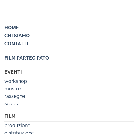
HOME
CHI SIAMO
CONTATTI
FILM PARTECIPATO
EVENTI
workshop
mostre
rassegne
scuola
FILM
produzione
distribuzione