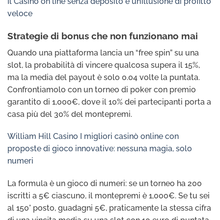
Il Casinò on line senza deposito è un’illusione di profitto
veloce
Strategie di bonus che non funzionano mai
Quando una piattaforma lancia un “free spin” su una
slot, la probabilità di vincere qualcosa supera il 15%,
ma la media del payout è solo 0.04 volte la puntata.
Confrontiamolo con un torneo di poker con premio
garantito di 1,000€, dove il 10% dei partecipanti porta a
casa più del 30% del montepremi.
William Hill Casino I migliori casinò online con
proposte di gioco innovative: nessuna magia, solo
numeri
La formula è un gioco di numeri: se un torneo ha 200
iscritti a 5€ ciascuno, il montepremi è 1,000€. Se tu sei
al 150° posto, guadagni 5€, praticamente la stessa cifra