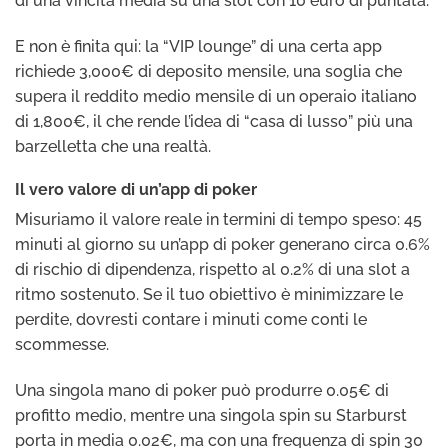
di una vincita media su una slot con 10 euro di puntata.
E non è finita qui: la “VIP lounge” di una certa app
richiede 3,000€ di deposito mensile, una soglia che
supera il reddito medio mensile di un operaio italiano
di 1,800€, il che rende l’idea di “casa di lusso” più una
barzelletta che una realtà.
Il vero valore di un’app di poker
Misuriamo il valore reale in termini di tempo speso: 45
minuti al giorno su un’app di poker generano circa 0.6%
di rischio di dipendenza, rispetto al 0.2% di una slot a
ritmo sostenuto. Se il tuo obiettivo è minimizzare le
perdite, dovresti contare i minuti come conti le
scommesse.
Una singola mano di poker può produrre 0.05€ di
profitto medio, mentre una singola spin su Starburst
porta in media 0.02€, ma con una frequenza di spin 30