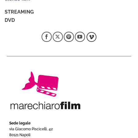
STREAMING
DVD
Sede legale
via Giacomo Piscicelli, 42
80121 Napoli