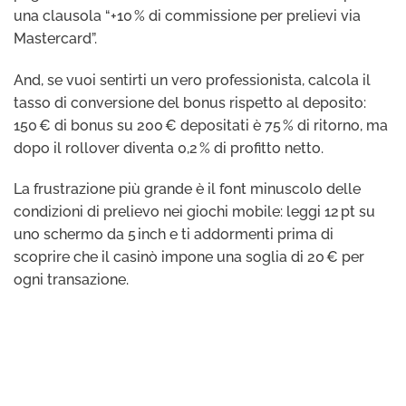
una clausola “+10 % di commissione per prelievi via
Mastercard”.
And, se vuoi sentirti un vero professionista, calcola il
tasso di conversione del bonus rispetto al deposito:
150 € di bonus su 200 € depositati è 75 % di ritorno, ma
dopo il rollover diventa 0,2 % di profitto netto.
La frustrazione più grande è il font minuscolo delle
condizioni di prelievo nei giochi mobile: leggi 12 pt su
uno schermo da 5 inch e ti addormenti prima di
scoprire che il casinò impone una soglia di 20 € per
ogni transazione.