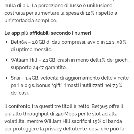
nulla di più. La percezione di lusso è un’illusione
costruita per aumentare la spesa di 12 % rispetto a
un’interfaccia semplice.
Le app più affidabili secondo i numeri
Bet365 – 1,8 GB di dati compressi, avvio in 1,2 s, 98 %
di uptime mensile.
William Hill – 2,1 GB, crash in meno dell’1 % dei giochi,
supporto 24/7 garantito.
Snai – 1,5 GB, velocità di aggiornamento delle vincite
pari a 0,9 s, bonus “gift” rimasti inutilizzati nel 73 %
dei casi.
Il confronto tra questi tre titoli è netto: Bet365 offre il
più alto throughput di 350 Mbps per le slot ad alta
volatilità, mentre William Hill sacrifichi 15 % di banda
per proteggere la privacy dell’utente, cosa che può far