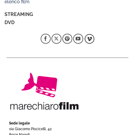
elenco film
STREAMING
DVD
Sede legale
via Giacomo Piscicelli, 42
80121 Napoli