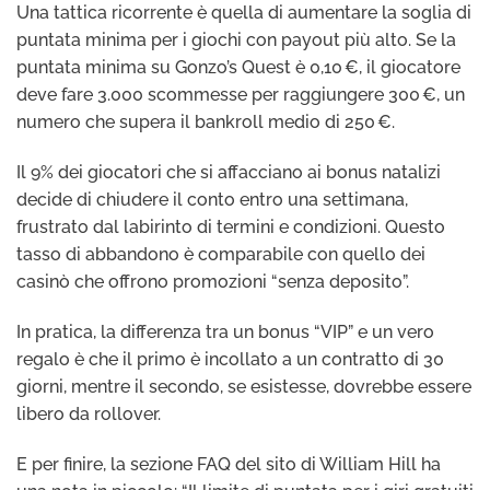
Una tattica ricorrente è quella di aumentare la soglia di
puntata minima per i giochi con payout più alto. Se la
puntata minima su Gonzo’s Quest è 0,10 €, il giocatore
deve fare 3.000 scommesse per raggiungere 300 €, un
numero che supera il bankroll medio di 250 €.
Il 9% dei giocatori che si affacciano ai bonus natalizi
decide di chiudere il conto entro una settimana,
frustrato dal labirinto di termini e condizioni. Questo
tasso di abbandono è comparabile con quello dei
casinò che offrono promozioni “senza deposito”.
In pratica, la differenza tra un bonus “VIP” e un vero
regalo è che il primo è incollato a un contratto di 30
giorni, mentre il secondo, se esistesse, dovrebbe essere
libero da rollover.
E per finire, la sezione FAQ del sito di William Hill ha