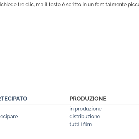
richiede tre clic, ma il testo è scritto in un font talmente p
RTECIPATO
PRODUZIONE
in produzione
ecipare
distribuzione
tutti i film