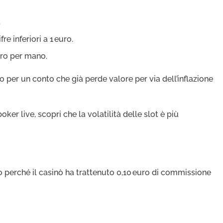
.
e inferiori a 1 euro.
uro per mano.
 per un conto che già perde valore per via dell’inflazione
ker live, scopri che la volatilità delle slot è più
uro perché il casinò ha trattenuto 0,10 euro di commissione