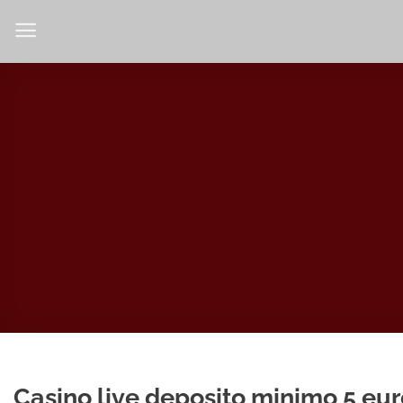
Salta
ai
contenuti
Casino live deposito minimo 5 euro