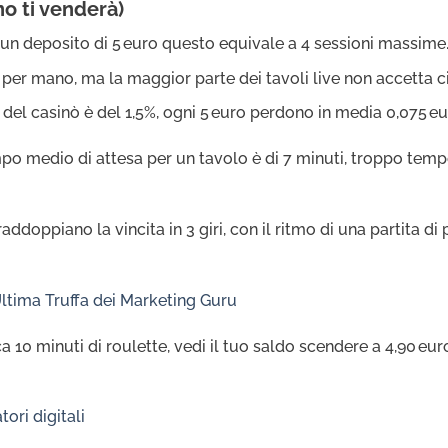
no ti venderà)
n un deposito di 5 euro questo equivale a 4 sessioni massime
per mano, ma la maggior parte dei tavoli live non accetta cifr
o del casinò è del 1,5%, ogni 5 euro perdono in media 0,075 e
mpo medio di attesa per un tavolo è di 7 minuti, troppo tempo
doppiano la vincita in 3 giri, con il ritmo di una partita di po
Ultima Truffa dei Marketing Guru
ca 10 minuti di roulette, vedi il tuo saldo scendere a 4,90 e
tori digitali