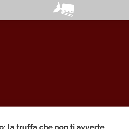
: la truffa che non ti avverte