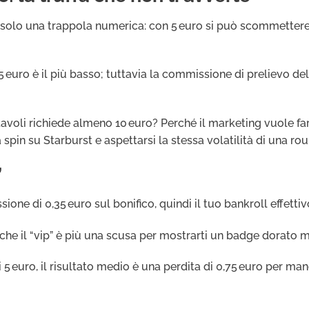
 solo una trappola numerica: con 5 euro si può scommettere 
i 5 euro è il più basso; tuttavia la commissione di prelievo de
voli richiede almeno 10 euro? Perché il marketing vuole far 
pin su Starburst e aspettarsi la stessa volatilità di una rou
”
ne di 0,35 euro sul bonifico, quindi il tuo bankroll effettiv
e che il “vip” è più una scusa per mostrarti un badge dorato 
 euro, il risultato medio è una perdita di 0,75 euro per man