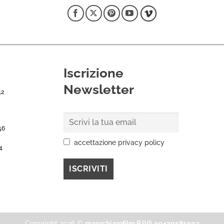
Iscrizione
Newsletter
42
56
accettazione privacy policy
4
Copyright 2026 ©
marechiarofilm P.IVA 09420581002