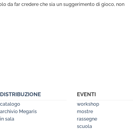
iccolo da far credere che sia un suggerimento di gioco, non
DISTRIBUZIONE
EVENTI
catalogo
workshop
archivio Megaris
mostre
in sala
rassegne
scuola