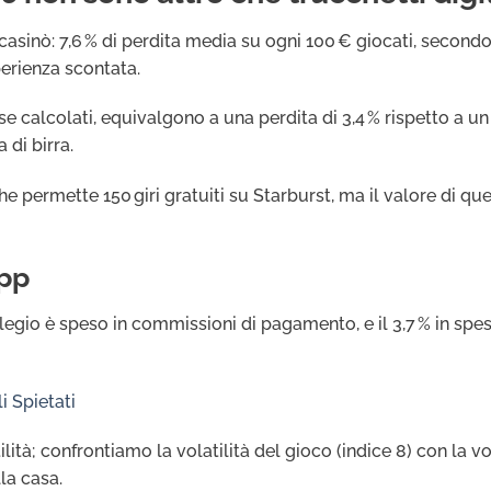
p casinò: 7,6 % di perdita media su ogni 100 € giocati, secondo
erienza scontata.
e calcolati, equivalgono a una perdita di 3,4 % rispetto a un c
 di birra.
 permette 150 giri gratuiti su Starburst, ma il valore di quei
app
egio è speso in commissioni di pagamento, e il 3,7 % in spese 
i Spietati
tà; confrontiamo la volatilità del gioco (indice 8) con la vola
la casa.