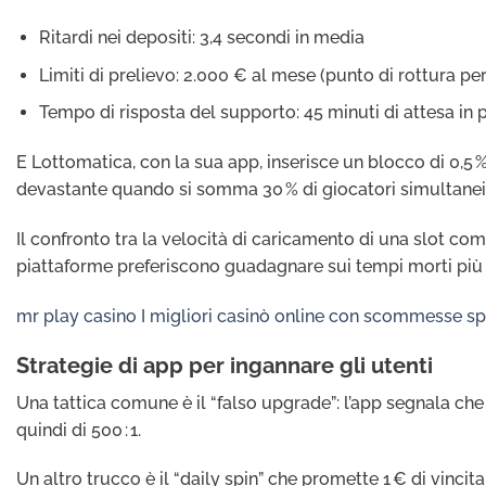
Ritardi nei depositi: 3,4 secondi in media
Limiti di prelievo: 2.000 € al mese (punto di rottura pe
Tempo di risposta del supporto: 45 minuti di attesa in
E Lottomatica, con la sua app, inserisce un blocco di 0,5
devastante quando si somma 30 % di giocatori simultanei
Il confronto tra la velocità di caricamento di una slot com
piattaforme preferiscono guadagnare sui tempi morti più c
mr play casino I migliori casinò online con scommesse spo
Strategie di app per ingannare gli utenti
Una tattica comune è il “falso upgrade”: l’app segnala che l’
quindi di 500 : 1.
Un altro trucco è il “daily spin” che promette 1 € di vincit