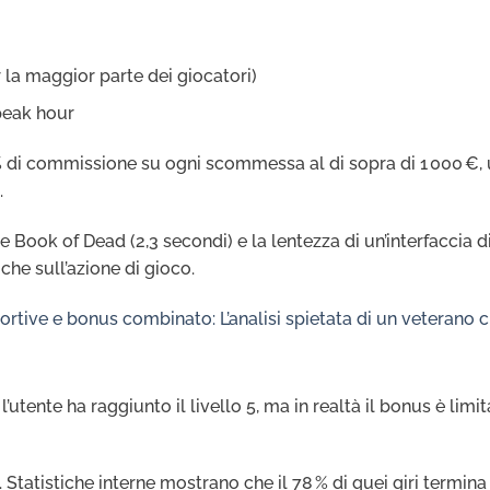
r la maggior parte dei giocatori)
 peak hour
 % di commissione su ogni scommessa al di sopra di 1 000 €, 
.
e Book of Dead (2,3 secondi) e la lentezza di un’interfaccia 
he sull’azione di gioco.
rtive e bonus combinato: L’analisi spietata di un veterano c
utente ha raggiunto il livello 5, ma in realtà il bonus è limit
a. Statistiche interne mostrano che il 78 % di quei giri termi