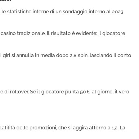
 le statistiche interne di un sondaggio interno al 2023.
asinò tradizionale. Il risultato è evidente: il giocatore
 giri si annulla in media dopo 2,8 spin, lasciando il conto
di rollover. Se il giocatore punta 50 € al giorno, il vero
tilità delle promozioni, che si aggira attorno a 1,2. La