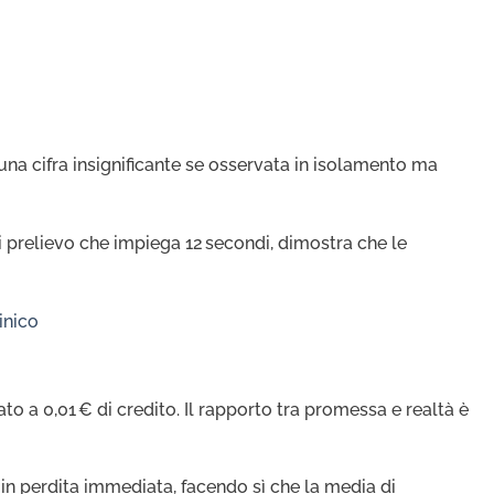
una cifra insignificante se osservata in isolamento ma
di prelievo che impiega 12 secondi, dimostra che le
inico
ato a 0,01 € di credito. Il rapporto tra promessa e realtà è
na in perdita immediata, facendo sì che la media di