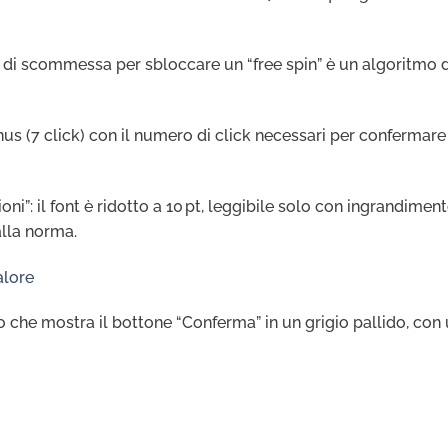
i di scommessa per sbloccare un “free spin” è un algoritmo di 
us (7 click) con il numero di click necessari per confermar
oni”: il font è ridotto a 10 pt, leggibile solo con ingrandime
alla norma.
alore
evo che mostra il bottone “Conferma” in un grigio pallido, con 