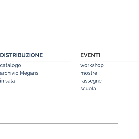
DISTRIBUZIONE
EVENTI
catalogo
workshop
archivio Megaris
mostre
in sala
rassegne
scuola