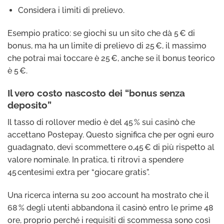
Considera i limiti di prelievo.
Esempio pratico: se giochi su un sito che dà 5 € di
bonus, ma ha un limite di prelievo di 25 €, il massimo
che potrai mai toccare è 25 €, anche se il bonus teorico
è 5 €.
Il vero costo nascosto dei “bonus senza
deposito”
Il tasso di rollover medio è del 45 % sui casinò che
accettano Postepay. Questo significa che per ogni euro
guadagnato, devi scommettere 0,45 € di più rispetto al
valore nominale. In pratica, ti ritrovi a spendere
45 centesimi extra per “giocare gratis”.
Una ricerca interna su 200 account ha mostrato che il
68 % degli utenti abbandona il casinò entro le prime 48
ore, proprio perché i requisiti di scommessa sono così