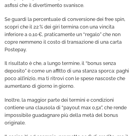
asfissi che il divertimento svanisce.
Se guardi la percentuale di conversione dei free spin,
scopri che il 22 % dei giri termina con una vincita
inferiore a 0,10 €, praticamente un “regalo” che non
copre nemmeno il costo di transazione di una carta
Postepay.
Il risultato è che, a lungo termine, il “bonus senza
deposito” è come un affitto di una stanza sporca: paghi
poco all’inizio, ma ti ritrovi con le spese nascoste che
aumentano di giorno in giorno.
Inoltre, la maggior parte dei termini e condizioni
contiene una clausola di “payout max 0,5x”, che rende
impossibile guadagnare più della metà del bonus
originale.