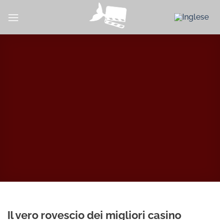
Salta
ai
contenuti
Il vero rovescio dei migliori casino