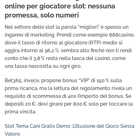
online per giocatore slot: nessuna
promessa, solo numeri
Nel settore delle slot la parola “migliori” è spesso un
inganno di marketing. Prendi come esempio 888casino,
dove il tasso di ritorno al giocatore (RTP) medio si
aggira intorno al 96,2 %: sembra alto finché non ti rendi
conto che il 3,8 % resta nella tasca del casinò, come
una tassa nascostta su ogni giro.
Bet365, invece, propone bonus “VIP” di 150 % sulla
prima ricarica, ma la lettura del regolamento rivela un
requisito di scommessa di 40x l’importo del bonus. Se
depositi 20 €, devi girare per 800 € solo per toccare la
prima vincita.
Slot Tema Cani Gratis Demo: L’Illusione del Gioco Senza
Valore