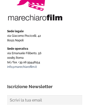
Sede legale
via Giacomo Piscicelli, 42
80121 Napoli
Sede operativa
via Emanuele Filiberto, 56
00185 Roma
tel./fax. +39 06 99448154
info@marechiarofilm.it
Iscrizione Newsletter