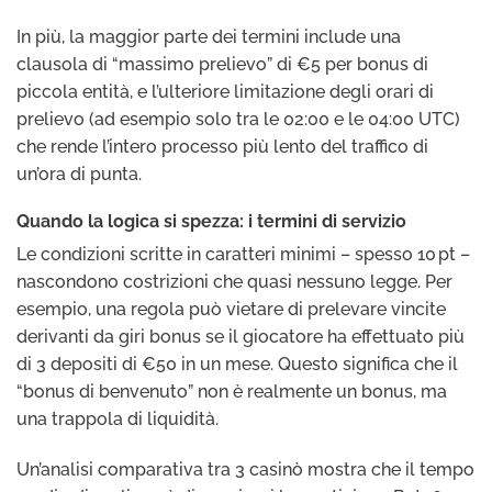
In più, la maggior parte dei termini include una
clausola di “massimo prelievo” di €5 per bonus di
piccola entità, e l’ulteriore limitazione degli orari di
prelievo (ad esempio solo tra le 02:00 e le 04:00 UTC)
che rende l’intero processo più lento del traffico di
un’ora di punta.
Quando la logica si spezza: i termini di servizio
Le condizioni scritte in caratteri minimi – spesso 10 pt –
nascondono costrizioni che quasi nessuno legge. Per
esempio, una regola può vietare di prelevare vincite
derivanti da giri bonus se il giocatore ha effettuato più
di 3 depositi di €50 in un mese. Questo significa che il
“bonus di benvenuto” non è realmente un bonus, ma
una trappola di liquidità.
Un’analisi comparativa tra 3 casinò mostra che il tempo