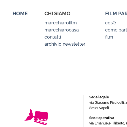
HOME
CHI SIAMO
FILM PA
marechiarofilm
cos'è
marechiarocasa
come part
contatti
film
archivio newsletter
Sede legale
via Giacomo Piscicelli, 
80121 Napoli
Sede operativa
via Emanuele Filiberto, 