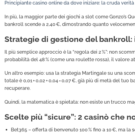
Principiante casino online da dove iniziare: la cruda verit
In più, la maggior parte dei giochi a slot come Gonzo’s Ques
bankroll scende a 2,40 €, dimostrando quanto velocemente
Strategie di gestione del bankroll: 
Il più semplice approccio è la “regola dei 2 %”: non scom
probabilità del 48 % (come una roulette rossa), il valore a
Un altro esempio: usa la strategia Martingale su una scom
totale è 0,01 + 0,02 + 0,04 = 0,07 €, già più di metà del tuo
recuperare.
Quindi, la matematica è spietata: non esiste un trucco mag
Scelte più “sicure”: 2 casinò che n
Bet365 – offerta di benvenuto 100 % fino a 10 €, ma la 