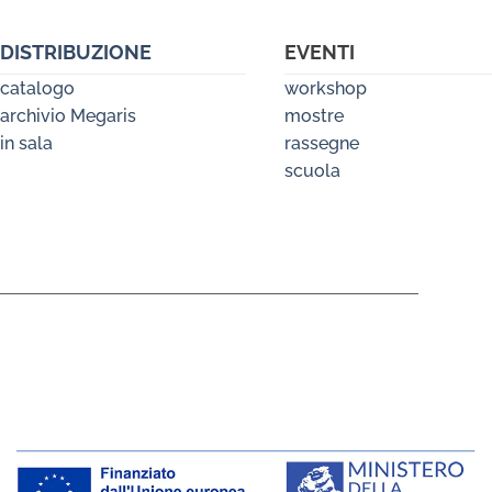
DISTRIBUZIONE
EVENTI
catalogo
workshop
archivio Megaris
mostre
in sala
rassegne
scuola