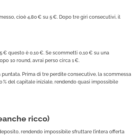
esso, cioè 4,80 € su 5 €. Dopo tre giri consecutivi, il
 5 € questo è 0,10 €. Se scommetti 0,10 € su una
opo 10 round, avrai perso circa 1 €.
a puntata. Prima di tre perdite consecutive, la scommessa
 20 % del capitale iniziale, rendendo quasi impossibile
neanche ricco)
eposito, rendendo impossibile sfruttare l’intera offerta