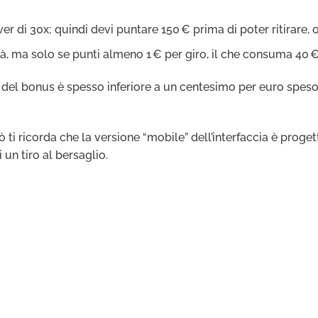
over di 30x; quindi devi puntare 150 € prima di poter ritirare,
tà, ma solo se punti almeno 1 € per giro, il che consuma 40 € i
e del bonus è spesso inferiore a un centesimo per euro speso,
inò ti ricorda che la versione “mobile” dell’interfaccia è pro
 un tiro al bersaglio.