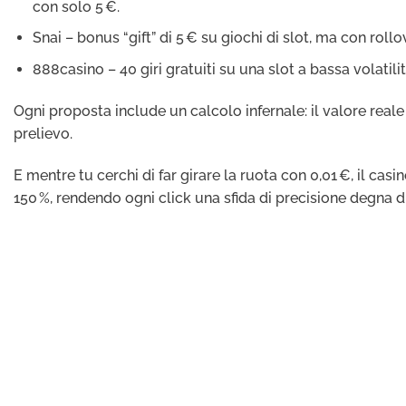
con solo 5 €.
Snai – bonus “gift” di 5 € su giochi di slot, ma con roll
888casino – 40 giri gratuiti su una slot a bassa volatili
Ogni proposta include un calcolo infernale: il valore real
prelievo.
E mentre tu cerchi di far girare la ruota con 0,01 €, il cas
150 %, rendendo ogni click una sfida di precisione degna di