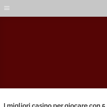
Salta
ai
contenuti
I migliori casino per giocare con 