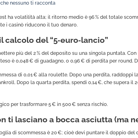
à che nessuno ti racconta
t ha volatilità alta; il ritorno medio è 96 % del totale scomm
 i casinò riducono il tuo denaro.
il calcolo del “5‑euro‑lancio”
mettere più del 2 % del deposito su una singola puntata. Con
tteso è 0,048 € di guadagno, o 0,96 € di perdita per round. D
messa di 0,01 € alla roulette. Dopo una perdita, raddoppi l
 bankroll. Dopo la quarta perdita, spendi 0,14 €, che supera il
ico per trasformare 5 € in 500 € senza rischio.
on ti lasciano a bocca asciutta (ma 
soglia di scommessa è 20 €; cioè devi puntare il doppio del d