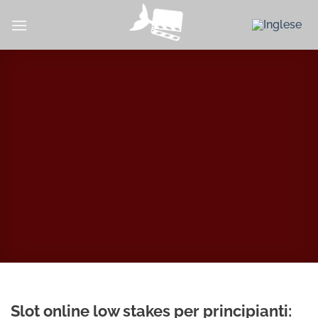
Salta
ai
contenuti
Slot online low stakes per principianti: