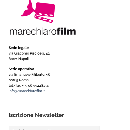
Sede legale
via Giacomo Piscicelli, 42
80121 Napoli
Sede operativa
via Emanuele Filiberto, 56
00185 Roma
tel./fax. +39 06 99448154
info@marechiarofilm.it
Iscrizione Newsletter