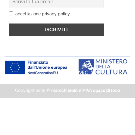
accettazione privacy policy
Copyright 2026 ©
marechiarofilm P.IVA 09420581002