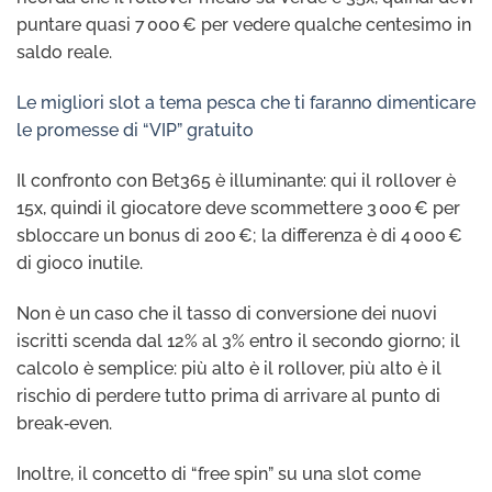
puntare quasi 7 000 € per vedere qualche centesimo in
saldo reale.
Le migliori slot a tema pesca che ti faranno dimenticare
le promesse di “VIP” gratuito
Il confronto con Bet365 è illuminante: qui il rollover è
15x, quindi il giocatore deve scommettere 3 000 € per
sbloccare un bonus di 200 €; la differenza è di 4 000 €
di gioco inutile.
Non è un caso che il tasso di conversione dei nuovi
iscritti scenda dal 12% al 3% entro il secondo giorno; il
calcolo è semplice: più alto è il rollover, più alto è il
rischio di perdere tutto prima di arrivare al punto di
break‑even.
Inoltre, il concetto di “free spin” su una slot come