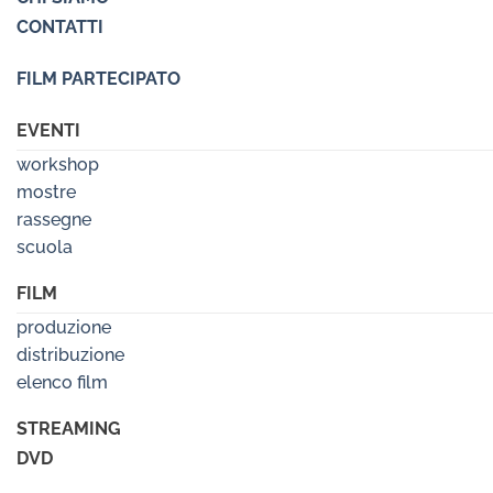
CONTATTI
FILM PARTECIPATO
EVENTI
workshop
mostre
rassegne
scuola
FILM
produzione
distribuzione
elenco film
STREAMING
DVD