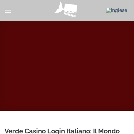
Salta
ai
contenuti
Verde Casino Login Italiano: Il Mondo