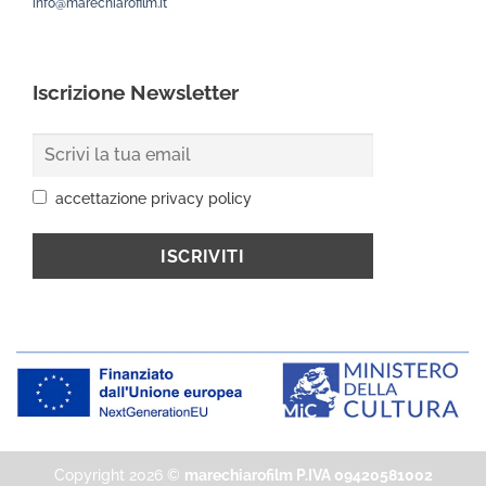
info@marechiarofilm.it
Iscrizione Newsletter
accettazione privacy policy
Copyright 2026 ©
marechiarofilm P.IVA 09420581002