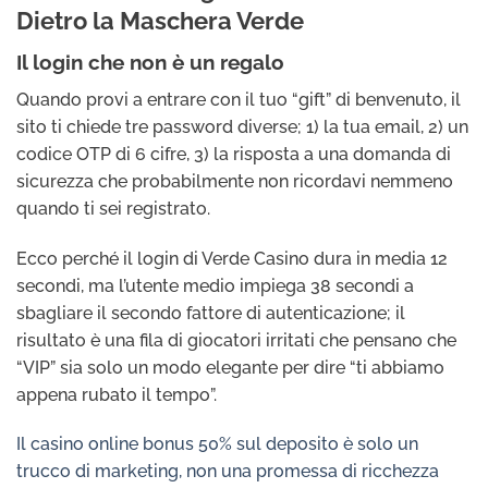
Dietro la Maschera Verde
Il login che non è un regalo
Quando provi a entrare con il tuo “gift” di benvenuto, il
sito ti chiede tre password diverse; 1) la tua email, 2) un
codice OTP di 6 cifre, 3) la risposta a una domanda di
sicurezza che probabilmente non ricordavi nemmeno
quando ti sei registrato.
Ecco perché il login di Verde Casino dura in media 12
secondi, ma l’utente medio impiega 38 secondi a
sbagliare il secondo fattore di autenticazione; il
risultato è una fila di giocatori irritati che pensano che
“VIP” sia solo un modo elegante per dire “ti abbiamo
appena rubato il tempo”.
Il casino online bonus 50% sul deposito è solo un
trucco di marketing, non una promessa di ricchezza