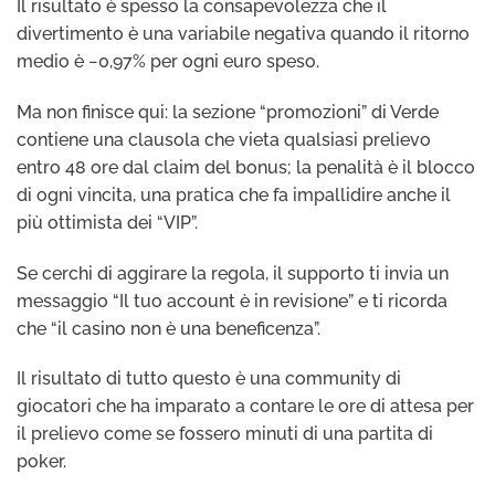
Il risultato è spesso la consapevolezza che il
divertimento è una variabile negativa quando il ritorno
medio è −0,97% per ogni euro speso.
Ma non finisce qui: la sezione “promozioni” di Verde
contiene una clausola che vieta qualsiasi prelievo
entro 48 ore dal claim del bonus; la penalità è il blocco
di ogni vincita, una pratica che fa impallidire anche il
più ottimista dei “VIP”.
Se cerchi di aggirare la regola, il supporto ti invia un
messaggio “Il tuo account è in revisione” e ti ricorda
che “il casino non è una beneficenza”.
Il risultato di tutto questo è una community di
giocatori che ha imparato a contare le ore di attesa per
il prelievo come se fossero minuti di una partita di
poker.