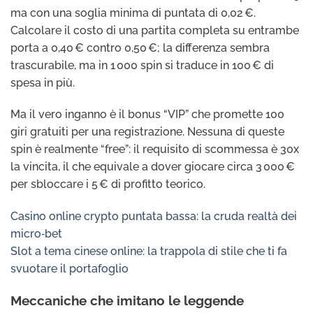
ma con una soglia minima di puntata di 0,02 €.
Calcolare il costo di una partita completa su entrambe
porta a 0,40 € contro 0,50 €; la differenza sembra
trascurabile, ma in 1 000 spin si traduce in 100 € di
spesa in più.
Ma il vero inganno è il bonus “VIP” che promette 100
giri gratuiti per una registrazione. Nessuna di queste
spin è realmente “free”: il requisito di scommessa è 30x
la vincita, il che equivale a dover giocare circa 3 000 €
per sbloccare i 5 € di profitto teorico.
Casino online crypto puntata bassa: la cruda realtà dei
micro‑bet
Slot a tema cinese online: la trappola di stile che ti fa
svuotare il portafoglio
Meccaniche che imitano le leggende