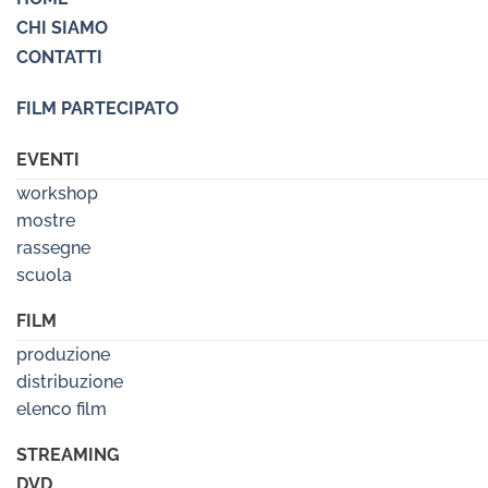
CHI SIAMO
CONTATTI
FILM PARTECIPATO
EVENTI
workshop
mostre
rassegne
scuola
FILM
produzione
distribuzione
elenco film
STREAMING
DVD