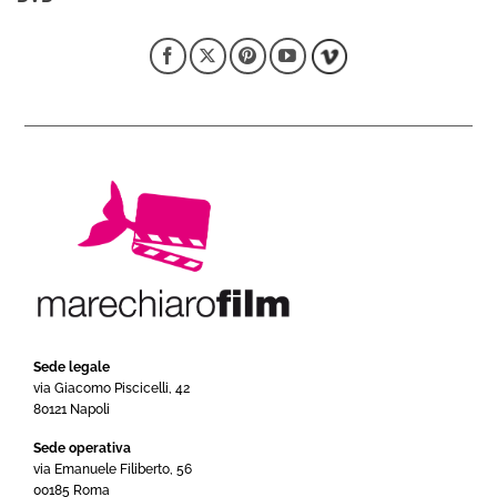
Sede legale
via Giacomo Piscicelli, 42
80121 Napoli
Sede operativa
via Emanuele Filiberto, 56
00185 Roma