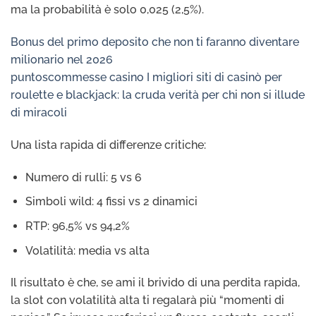
ma la probabilità è solo 0,025 (2,5%).
Bonus del primo deposito che non ti faranno diventare
milionario nel 2026
puntoscommesse casino I migliori siti di casinò per
roulette e blackjack: la cruda verità per chi non si illude
di miracoli
Una lista rapida di differenze critiche:
Numero di rulli: 5 vs 6
Simboli wild: 4 fissi vs 2 dinamici
RTP: 96,5% vs 94,2%
Volatilità: media vs alta
Il risultato è che, se ami il brivido di una perdita rapida,
la slot con volatilità alta ti regalarà più “momenti di