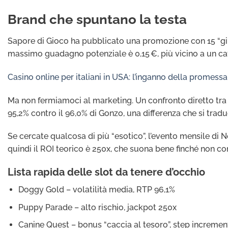
Brand che spuntano la testa
Sapore di Gioco ha pubblicato una promozione con 15 “giri g
massimo guadagno potenziale è 0,15 €, più vicino a un caffè
Casino online per italiani in USA: l’inganno della promess
Ma non fermiamoci al marketing. Un confronto diretto tra 
95,2% contro il 96,0% di Gonzo, una differenza che si trad
Se cercate qualcosa di più “esotico”, l’evento mensile di 
quindi il ROI teorico è 250x, che suona bene finché non cons
Lista rapida delle slot da tenere d’occhio
Doggy Gold – volatilità media, RTP 96,1%
Puppy Parade – alto rischio, jackpot 250x
Canine Quest – bonus “caccia al tesoro”, step incremen