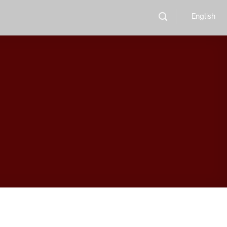
English