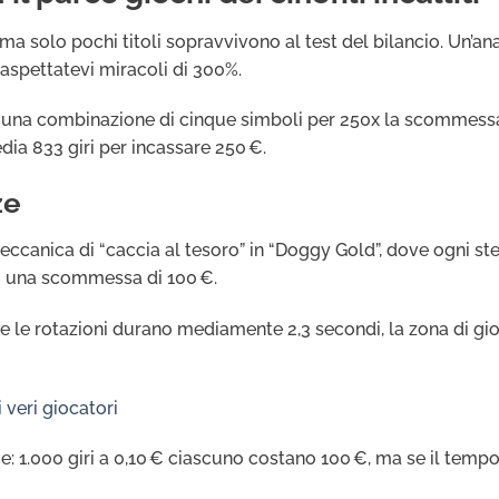
 ma solo pochi titoli sopravvivono al test del bilancio. Un’an
 aspettatevi miracoli di 300%.
 una combinazione di cinque simboli per 250x la scommessa,
dia 833 giri per incassare 250 €.
ze
ccanica di “caccia al tesoro” in “Doggy Gold”, dove ogni ste
su una scommessa di 100 €.
ve le rotazioni durano mediamente 2,3 secondi, la zona di gio
 veri giocatori
1.000 giri a 0,10 € ciascuno costano 100 €, ma se il tempo me