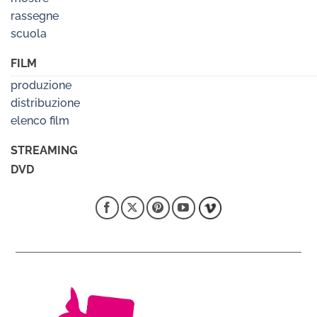
rassegne
scuola
FILM
produzione
distribuzione
elenco film
STREAMING
DVD