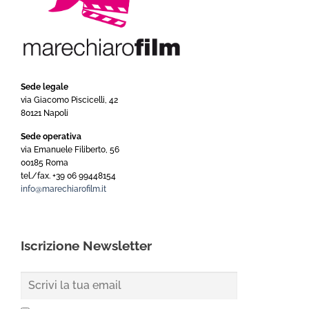
Sede legale
via Giacomo Piscicelli, 42
80121 Napoli
Sede operativa
via Emanuele Filiberto, 56
00185 Roma
tel./fax. +39 06 99448154
info@marechiarofilm.it
Iscrizione Newsletter