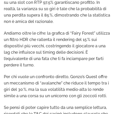
su una slot con RTP 97,5% garantiscano profitto. In
realtà, la varianza su 10 giri è tale che la probabilità di
una perdita supera il 85 %, dimostrando che la statistica
non è amica del razionale.
Andiamo oltre le cifre: la grafica di “Fairy Forest” utilizza
un filtro HDR che rallenta il rendering del 15 % sui
dispositivi più vecchi, costringendo il giocatore a una
lag che influisce sul timing delle decisioni. È
l’equivalente di una fata che ti fa inciampare per farti
perdere il turno.
Per chi vuole un confronto diretto, Gonzo’s Quest offre
un meccanismo di “avalanche” che riduce il tempo tra i
giri del 30 %, ma la sua volatilità medio‑alta lo rende
simile a una corsa su un unicorno con gli zoccoli rotti.
Se pensi di poter capire tutto da una semplice lettura,
ricordati che le T&C dei casinò includono clausole che