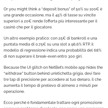
Or you might think a “deposit bonus” of 50% su 100€ è
una grande occasione, ma il 45% di tasse su vincite
superiori a 20€ rende l’offerta più interessante per il
casinò che per il giocatore.
Un altro esempio pratico: con 25€ di bankroll e una
puntata media di 0,75€ su una slot a 96,6% RTP, il
modello di regressione indica una probabilità del 68%
di non superare il break-even entro 300 giri.
Because the UI glitch on NetBet’s mobile app hides the
“withdraw” button behind un’etichetta grigia, devi fare
tre tap di precisione per accedere al tuo denaro, il che
aumenta il tempo di prelievo di almeno 2 minuti per
operazione.
Ecco perché è fondamentale trattare ogni promozione