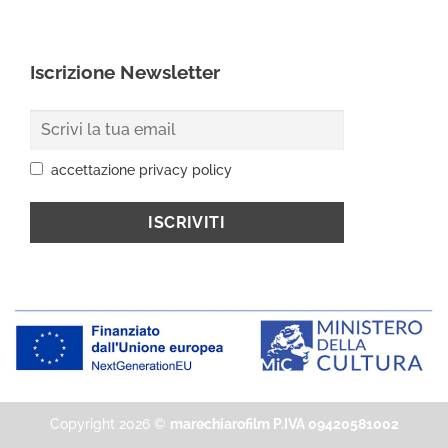
Iscrizione Newsletter
accettazione privacy policy
Copyright 2026 ©
marechiarofilm P.IVA 09420581002