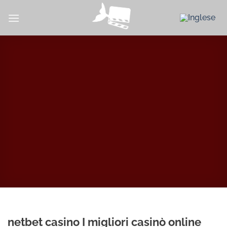
Salta
ai
contenuti
netbet casino I migliori casinò online