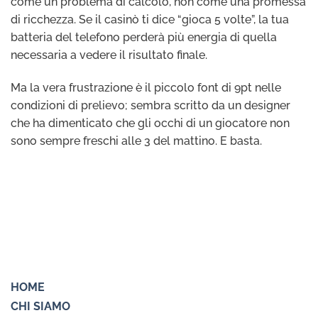
come un problema di calcolo, non come una promessa
di ricchezza. Se il casinò ti dice “gioca 5 volte”, la tua
batteria del telefono perderà più energia di quella
necessaria a vedere il risultato finale.
Ma la vera frustrazione è il piccolo font di 9pt nelle
condizioni di prelievo; sembra scritto da un designer
che ha dimenticato che gli occhi di un giocatore non
sono sempre freschi alle 3 del mattino. E basta.
HOME
CHI SIAMO